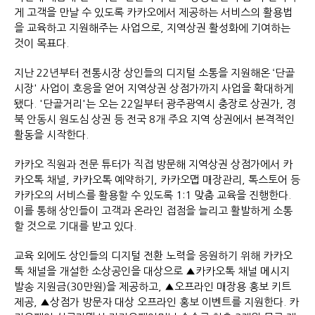
게 고객을 만날 수 있도록 카카오에서 제공하는 서비스의 활용법
을 교육하고 지원해주는 사업으로, 지역상권 활성화에 기여하는
것이 목표다.
지난 22년부터 전통시장 상인들의 디지털 소통을 지원해온 ‘단골
시장' 사업이 호응을 얻어 지역상권 상점가까지 사업을 확대하게
됐다. '단골거리'는 오는 22일부터 광주광역시 충장로 상권가, 경
북 안동시 원도심 상권 등 전국 8개 주요 지역 상권에서 본격적인
활동을 시작한다.
카카오 직원과 전문 튜터가 직접 방문해 지역상권 상점가에서 카
카오톡 채널, 카카오톡 예약하기, 카카오맵 매장관리, 톡스토어 등
카카오의 서비스를 활용할 수 있도록 1:1 맞춤 교육을 진행한다.
이를 통해 상인들이 고객과 온라인 접점을 늘리고 활발하게 소통
할 것으로 기대를 받고 있다.
교육 외에도 상인들의 디지털 전환 노력을 응원하기 위해 카카오
톡 채널을 개설한 소상공인을 대상으로 ▲카카오톡 채널 메시지
발송 지원금(30만원)을 제공하고, ▲오프라인 매장용 홍보 키트
제공, ▲상점가 방문자 대상 오프라인 홍보 이벤트를 지원한다. 카