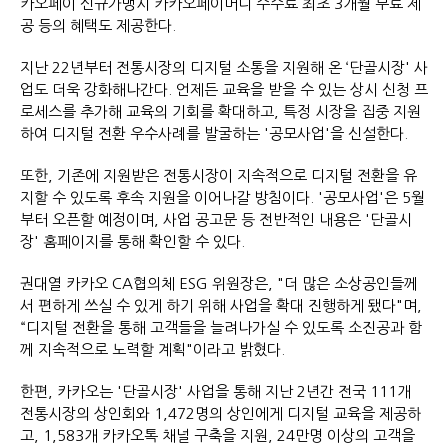
카오페이 신규가맹시 카카오페이머니 수수료 최초 3개월 무료 제
공 등의 혜택도 제공한다.
지난 22년부터 전통시장의 디지털 소통을 지원해 온 ‘단골시장' 사
업도 더욱 강화해나간다. 언제든 교육을 받을 수 있는 상시 신청 프
로세스를 추가해 교육의 기회를 확대하고, 특정 시장을 집중 지원
하여 디지털 전환 우수사례를 발굴하는 '공모사업'을 신설한다.
또한, 기존에 지원받은 전통시장이 지속적으로 디지털 전환을 유
지할 수 있도록 후속 지원을 이어나갈 방침이다. '공모사업'은 5월
부터 오픈할 예정이며, 사업 공고문 등 전반적인 내용은 '단골시
장' 홈페이지를 통해 확인할 수 있다.
권대열 카카오 CA협의체 ESG 위원장은, "더 많은 소상공인들께
서 편하게 쓰실 수 있게 하기 위해 사업을 확대 진행하게 됐다"며,
“디지털 전환을 통해 고객들을 늘려나가실 수 있도록 소진공과 함
께 지속적으로 노력할 계획"이라고 밝혔다.
한편, 카카오는 '단골시장' 사업을 통해 지난 2년간 전국 111개
전통시장의 상인회와 1,472명의 상인에게 디지털 교육을 제공하
고, 1,583개 카카오톡 채널 구축을 지원, 24만명 이상의 고객을