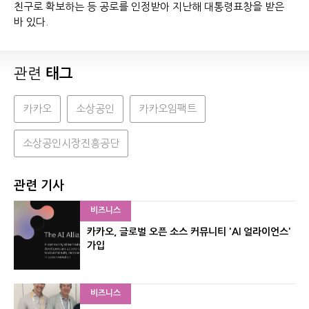
친구로 확보하는 등 공로를 인정받아 지난해 대통령표창을 받은
바 있다.
관련
태그
카카오
소상공인
카카오임팩트
소상공인시장진흥공단
관련 기사
비즈니스
카카오, 글로벌 오픈 소스 커뮤니티 'AI 얼라이언스'
가입
비즈니스