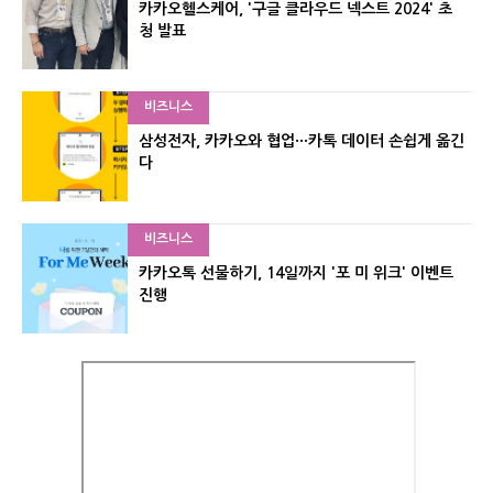
카카오헬스케어, '구글 클라우드 넥스트 2024' 초
청 발표
비즈니스
삼성전자, 카카오와 협업···카톡 데이터 손쉽게 옮긴
다
비즈니스
카카오톡 선물하기, 14일까지 '포 미 위크' 이벤트
진행