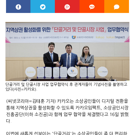
단골거리 및 단골시장 사업 업무협약식 후 관계자들이 기념사진을 촬영하고
있다(사진=카카오).
(씨넷코리아=김태훈 기자) 카카오는 소상공인들이 디지털 전환을
통해 지역상권을 활성화할 수 있도록 카카오임팩트, 소상공인시장
진흥공단(이하 소진공)과 함께 업무 협약을 체결했다고 16일 밝혔
다.
이번에 새롭게 선보이는 '단골거리'는 소상공인들이 좀 더 편리하