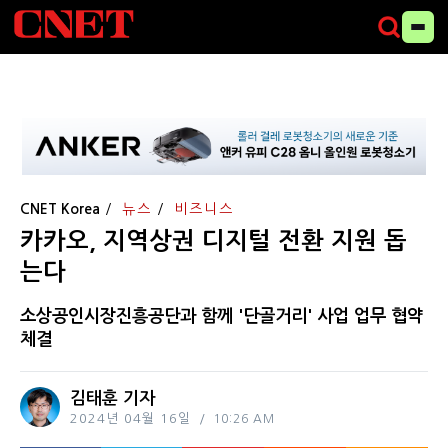
CNET Korea
뉴스
비즈니스
카카오, 지역상권 디지털 전환 지원 돕
는다
소상공인시장진흥공단과 함께 '단골거리' 사업 업무 협약
체결
김태훈 기자
2024년 04월 16일
10:26 AM