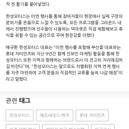
작 전 활기를 불어넣었다.
한성모터스는 이번 행사를 통해 참여자들이 현장에서 실제 구장의
분위기를 온몸으로 느낄 수 있도록, 모든 프로그램을 그라운드 내
에서 진행했으며 선수들이 사용하는 덕아웃은 직접 체험해보고 휴
식을 취할 수 있는 공간으로 꾸며 현장감을 더했다.
배규환 한성모터스 대표는 "이번 행사를 포함해 부산을 대표하는
롯데 자이언츠와 지난 9년간 함께 선보인 마케팅 활동을 통해 한
성모터스 또한 지역과 함께하는 브랜드로서 더 견고히 자리매김하
길 바란다”며, "한성모터스는 앞으로도 차별화된 지역 연계 행사
를 자주 마련하여 고객 분들과 직접적인 교류를 늘려 나갈 예정”이
라고 말했다.
관련
태그
한성모터스
메르세데스-벤츠
롯데 자이언츠