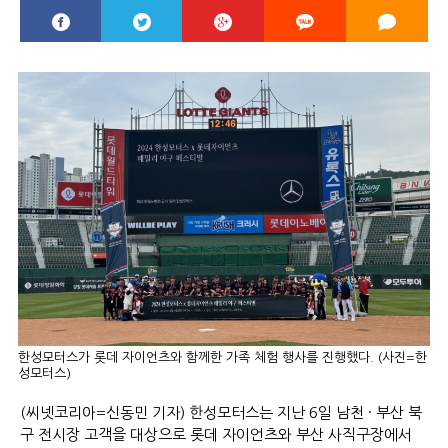
한성모터스가 롯데 자이언츠와 함께한 가족 체험 행사를 진행했다. (사진=한
성모터스)
(씨넷코리아=신동민 기자) 한성모터스는 지난 6일 남천 · 부산 북
구 전시장 고객을 대상으로 롯데 자이언츠와 부산 사직구장에서