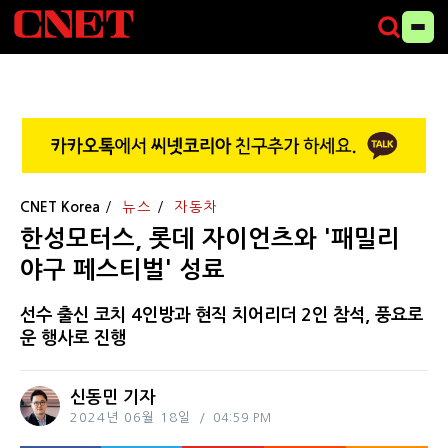
CNET Korea
뉴스
자동차
한성모터스, 롯데 자이언츠와 '패밀리
야구 페스티벌' 성료
선수 출신 코치 4인방과 현직 치어리더 2인 참석, 풍요로
운 행사로 진행
신동민 기자
2024년 06월 18일
04:59 PM