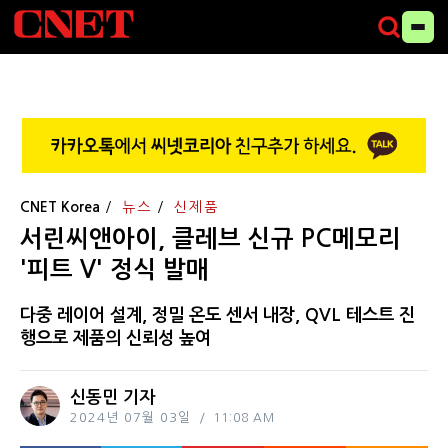
CNET Korea
뉴스
신제품
서린씨앤아이, 클레브 신규 PC메모리
'피트 V' 정식 발매
다중 레이어 설계, 정밀 온도 센서 내장, QVL 테스트 진
행으로 제품의 신뢰성 높여
신동민 기자
2024년 07월 03일
11:08 AM