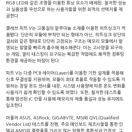
RGB LED와 같은 조명을 이용한 튜닝 요소가 배제된, 철저한 성능
과 실용성을 우선으로 하는 사용자들을 위한 최적의 선택지를 제
공한다.
클레브 피트 V는 고품질의 알루미늄 소재를 이용한 히트싱크가 적
용됐다. 단순히 모듈에 부착만 되는 형태가 아닌, 히트싱크 상단의
걸쇠와 같은 형태로 단단히 고정되는 구조는 메모리 모듈에서 발
생되는 발열을 빠르게 흡수해 해소해준다. 이는 고사양을 요구하
는 게임, 멀티 태스킹이 요구되는 복잡한 작업에도 쾌적한 컴퓨팅
환경을 제공하는 바탕이 된다.
피트 V는 다중 PCB 레이어(Layer)를 이용한 기판 설계를 적용해
신호 무결성을 지원하며, 모듈이 최대 효율로 작동할 수 있도록 지
원하는 정밀 온도 센서를 내장, 시스템 사용량에 따른 온도 변화를
사용자가 쉽게 확인할 수 있도록 하였다. 또한, 철저한 테스트를
통해 엄선된 IC 만을 사용해 메모리의 제품 품질과 성능 유지에도
일조한다.
아울러 ASUS, ASRock, GIGABYTE, MSI와 QVL(Qualified
Vendor List) 테스트를 진행, 주요 메인보드 제조사들을 통한 인
텔과 AMD의 플랫폼을 가리지 않는 탁월한 호환성과 안정성, 그