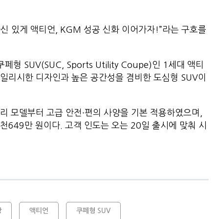
신 있게 액티언, KGM 성공 신화 이어가자!”라는 구호를
SUV(SUC, Sports Utility Coupe)인 1세대 액티
일리시한 디자인과 높은 공간성을 겸비한 도심형 SUV이
리 모델부터 고급 안전∙편의 사양을 기본 적용하였으며,
 3천649만 원이다. 고객 인도는 오는 20일 출시에 맞춰 시
장
액티언
쿠페형 SUV