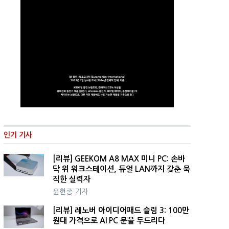
인기 기사
[리뷰] GEEKOM A8 MAX 미니 PC: 손바
닥 위 워크스테이션, 듀얼 LAN까지 갖춘 묵
직한 실력자
윤현종 기자
[리뷰] 레노버 아이디어패드 슬림 3: 100만
원대 가격으로 AI PC 문을 두드리다