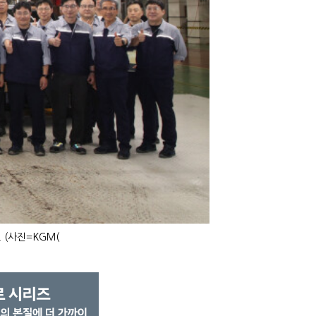
 (사진=KGM(