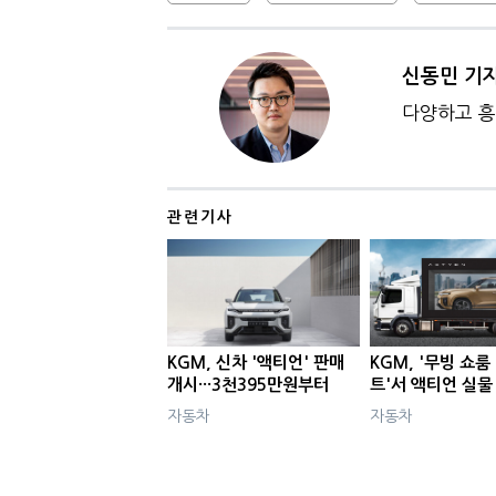
신동민 기
다양하고 흥
관련기사
KGM, 신차 '액티언' 판매
KGM, '무빙 쇼룸
개시···3천395만원부터
트'서 액티언 실물
자동차
자동차