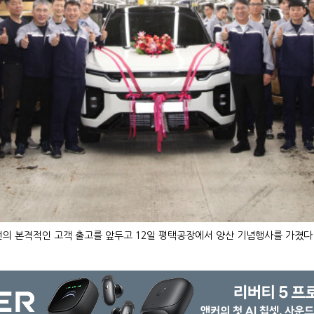
의 본격적인 고객 출고를 앞두고 12일 평택공장에서 양산 기념행사를 가졌다.