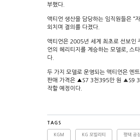
부했다.
액티언 생산을 담당하는 임직원들은 “자
외치며 결의를 다졌다.
액티언은 2005년 세계 최초로 선보인 쿠페형 
언의 헤리티지를 계승하는 모델로, 스타
다.
두 가지 모델로 운영되는 액티언은 엔트
판매 가격은 ▲S7 3천395만 원
▲
S9
작할 예정이다.
TAGS
KGM
KG 모빌리티
평택 공