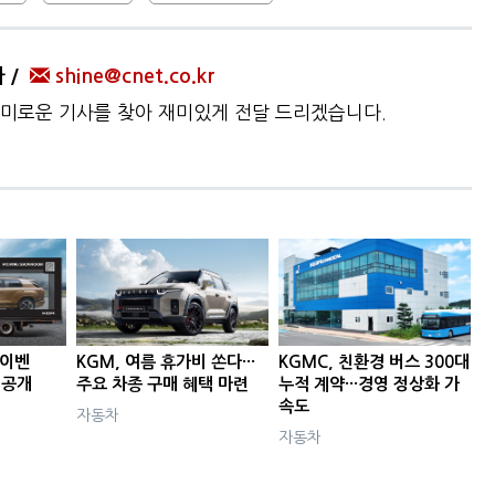
자
shine@cnet.co.kr
미로운 기사를 찾아 재미있게 전달 드리겠습니다.
 이벤
KGM, 여름 휴가비 쏜다···
KGMC, 친환경 버스 300대
 공개
주요 차종 구매 혜택 마련
누적 계약···경영 정상화 가
속도
자동차
자동차