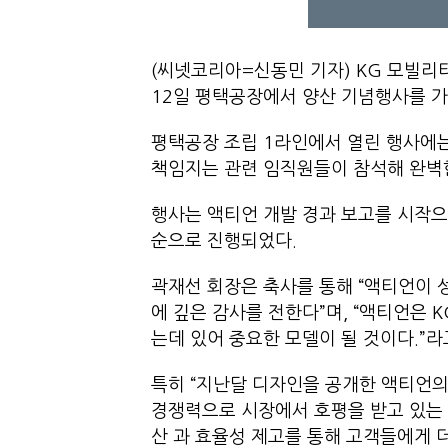
(씨넷코리아=신동민 기자) KG 모빌리
12일 평택공장에서 양산 기념행사를 가
평택공장 조립 1라인에서 열린 행사에는
책임지는 관련 임직원들이 참석해 완벽한
행사는 액티언 개발 경과 보고를 시작
순으로 진행되었다.
곽재선 회장은 축사를 통해 “액티언이
에 깊은 감사를 전한다”며, “액티언은
는데 있어 중요한 모델이 될 것이다.”라
특히 “지난달 디자인을 공개한 액티언의
경쟁력으로 시장에서 호평을 받고 있는 
산 과 효율성 제고를 통해 고객들에게 더