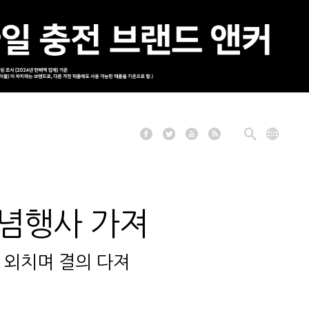
기념행사 가져
호 외치며 결의 다져