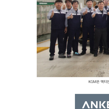
KGM은 액티언