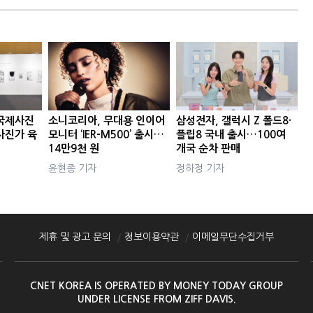
국제사진
소니코리아, 무대용 인이어
삼성전자, 갤럭시 Z 폴드8·
사진가 육
모니터 ‘IER-M500’ 출시…
플립8 국내 출시…100여
14만9천 원
개국 순차 판매
윤현종 기자
정하정 기자
제휴 및 광고 문의
정보이용약관
이메일무단수집거부
CNET KOREA IS OPERATED BY MONEY TODAY GROUP
UNDER LICENSE FROM ZIFF DAVIS.