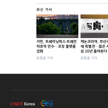
최신 기사
가민, 트레이닝픽스·트레인
캐논코리아, 부산
히로익 인수…코칭 플랫폼
제 특별전…젊은 
강화
성 20년 돌아본다
윤현종 기자
윤현종 기자