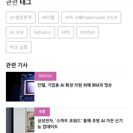
관련
태그
AI 영상분석
씨이랩
HPE AI@Hyperscale 2024
AI 시대
AstraGo
HPE
NVIDIA
비교 실험
관련 기사
비즈니스
인텔, 기업용 AI 확장 지원 위해 IBM과 맞손
유통
삼성전자, '스마트 포워드' 통해 주방 AI 가전 신기
능 업데이트