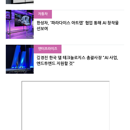
자동차
한성차, '파라다이스 아트랩' 협업 통해 AI 창작물
선보여
엔터프라이즈
김경진 한국 델 테크놀로지스 총괄사장 "AI 사업,
엔드투엔드 지원할 것"