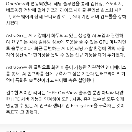
OneView와 연동되었다. 해당 솔루션을 통해 컴퓨팅, 스토리지,
네트워킹 전반에 걸쳐 인프라 라이프 사이클 관리를 최소화 시키
고, 하드웨어의 상세 모니터링 로그, GUI 기반 서버 컨트롤을 강화
시켰다.
AstraGo는 AI 시장에서 화두되고 있는 생성형 AI 도입과 관련하
여 요구되는 각종 컴퓨팅 성능에 도움을 줄 수 있는 GPU 매니지먼
트 솔루션이다. 최근 급변하는 AI 머신러닝 개발 환경에 맞춰 사용
자의 생산성과 편의성을 높일 수 있는 신규 기능을 대거 추가했다.
AstraGo는 원 클릭으로 화면 이동이 가능한 직관적인 인터페이스
를 통해, AI 인프라를 쉽게 구축하고 싶은 기관과 엔터프라이즈 기
업에 특화된 솔루션이라고 씨이랩 측은 설명했다.
김수현 씨이랩 리더는 “HPE OneView 솔루션 뿐만 아니라 다양
한 HPE 서버 기능과 연계하여 도입, 사용, 유지 보수를 모두 쉽게
연동할 수 있는 AI 인프라 생태계인 Eco system을 구축하는 것이
목표”라고 말했다.