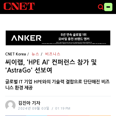
CNET Korea
뉴스
비즈니스
씨이랩, 'HPE AI' 컨퍼런스 참가 및
'AstraGo' 선보여
글로벌 IT 기업 HPE와의 기술력 결합으로 단단해진 비즈
니스 환경 제공
김진아 기자
2024년 09월 03일
01:19 PM