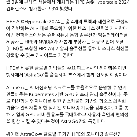
월 3일에 콘래드 서울에서 개최되는 ‘HPE AI@Hyperscale 2024’
컨퍼런스에 참가한다고 3일 밝혔다.
HPE AI@Hyperscale 2024는 총 4개의 트랙과 세션으로 구성되
어 격변하는 AI 시대를 주도하기 위한 비즈니스 전략을 제시한다.
이번 컨퍼런스에서는 슈퍼컴퓨팅 통합 솔루션과 엑셀러레이터를
제공하는 HPE와 NVIDIA가 새롭게 부상하는 대규모 언어 모델
(LLM)을 포함한 HPC/AI 기술과 솔루션을 통해 비즈니스 혁신을
창출할 수 있는 인사이트를 제공한다.
HPE를 비롯한 글로벌 기업들의 주요 파트너사인 씨이랩은 이번
행사에서 ‘AstraGo’를 출품하여 부스에서 함께 선보일 예정이다.
AstraGo는 AI 머신러닝 워크로드를 효율적으로 운영할 수 있게
만들어주는 Kubernetes 기반 GPU 인프라 관리 솔루션이다. 주
로 머신러닝 엔지니어를 위한 잡스케줄러 기반의 리소스 최적화
기술과 관리자를 위한 실시간 모니터링 기능을 갖추었다. 이를 통
해 기업의 GPU 서버 활용도를 극대화하고 사용자 측면의 편의성
을 향상 시킬 수 있다는 것이 AstraGo만의 특징이다.
씨이랩 AstraGo는 글로벌 IT 기업 HPE의 모니터링 솔루션인