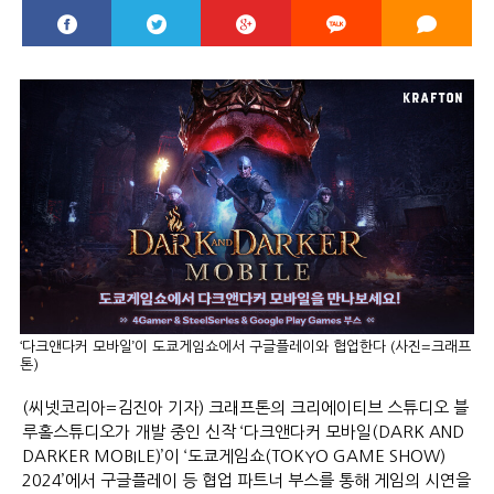
‘다크앤다커 모바일’이 도쿄게임쇼에서 구글플레이와 협업한다 (사진=크래프
톤)
(씨넷코리아=김진아 기자) 크래프톤의 크리에이티브 스튜디오 블
루홀스튜디오가 개발 중인 신작 ‘다크앤다커 모바일(DARK AND
DARKER MOBILE)’이 ‘도쿄게임쇼(TOKYO GAME SHOW)
2024’에서 구글플레이 등 협업 파트너 부스를 통해 게임의 시연을