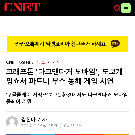
CNET Korea
뉴스
게임
크래프톤 '다크앤다커 모바일', 도쿄게
임쇼서 파트너 부스 통해 게임 시연
‘구글플레이 게임즈’로 PC 환경에서도 다크앤다커 모바일
플레이 지원
김진아 기자
2024년 09월 25일
04:23 PM