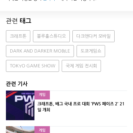
관련
태그
크래프톤
블루홀스튜디오
다크앤다커 모바일
DARK AND DARKER MOBILE
도쿄게임쇼
TOKYO GAME SHOW
국제 게임 전시회
관련 기사
게임
크래프톤, 배그 국내 프로 대회 'PWS 페이즈 2' 21
일 개최
게임