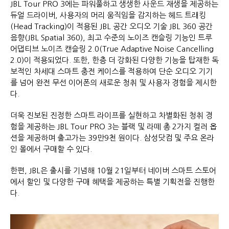
JBL Tour PRO 3에는 파워풀하고 생생한 사운드 재생을 제공하는
듀얼 드라이버, 사용자의 머리 움직임을 감지하는 헤드 트래킹
(Head Tracking)이 적용된 JBL 공간 오디오 기술 JBL 360 공간
음향(JBL Spatial 360), 최고 수준의 노이즈 캔슬링 기능인 트루
어댑티브 노이즈 캔슬링 2.0(True Adaptive Noise Cancelling
2.0)이 적용되었다. 또한, 한층 더 강화된 다양한 기능을 탑재한 독
보적인 차세대 스마트 충전 케이스를 적용하여 단순 오디오 기기
를 넘어 완전 무선 이어폰의 새로운 청취 및 사용자 경험을 제시한
다.
더욱 진보된 진정한 스마트 라이프를 실현하고 차별화된 청취 경
험을 제공하는 JBL Tour PRO 3는 블랙 및 라떼 총 2가지 컬러 옵
션을 제공하며 출고가는 39만9천 원이다. 삼성닷컴 및 주요 온라
인 몰에서 구매할 수 있다.
한편, JBL은 출시를 기념해 10월 21일부터 네이버 스마트 스토어
에서 할인 및 다양한 구매 혜택을 제공하는 특별 기획전을 진행한
다.