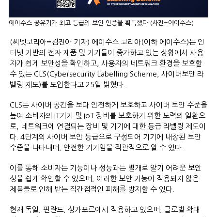
에이수스 공유기가 최고 등급의 보안 인증을 획득했다 (사진=에이수스)
(씨넷코리아=김진아 기자) 에이수스 코리아(이하 에이수스)는 인
터넷 기반의 전자 제품 및 기기들이 증가하고 있는 상황에서 사용
자가 쉽게 보안성을 확인하고, 사용자의 네트워크 환경을 보호할
수 있는 CLS(Cybersecurity Labelling Scheme, 사이버보안 라
벨링 제도)를 도입한다고 25일 밝혔다.
CLS는 사이버 공간을 보다 안전하게 보호하고 사이버 보안 수준을
높여 소비자의 IT기기 및 IoT 장비를 보호하기 위한 노력의 일환으
로, 네트워크에 연결되는 장비 및 기기에 대한 등급 라벨링 제도이
다. 4단계의 사이버 보안 등급으로 구성되어 기기에 내장된 보안
수준을 나타내며, 안전한 기기임을 직관적으로 알 수 있다.
이를 통해 소비자는 기능이나 성능과는 별개로 알기 어려운 보안
성을 쉽게 확인할 수 있으며, 이러한 보안 기능이 적용되지 않은
제품들로 인해 받는 직간접적인 피해를 방지할 수 있다.
현재 독일, 핀란드, 싱가포르에서 적용하고 있으며, 글로벌 확대