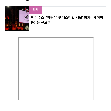
유통
에이수스, '파판14 팬페스티벌 서울' 참가···게이밍
PC 등 선보여