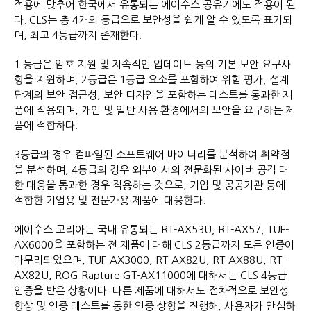
적용에 맞추어 한국에서 유통되는 에이수스 공유기에도 적용이 된
다. CLS는 총 4개의 등급으로 보안성을 쉽게 알 수 있도록 표기되
며, 최고 4등급까지 존재한다.
1 등급은 암호 지원 및 지속적인 업데이트 등의 기본 보안 요구사
항을 지원하며, 2등급은 1등급 요소를 포함하여 위험 평가, 설계
단계의 보안 접근성, 보안 디자인을 포함하는 테스트를 통과한 제
품에 적용되며, 개인 및 일반 사용 환경에서의 보안을 요구하는 제
품에 적합하다.
3등급의 경우 컴파일된 소프트웨어 바이너리를 분석하여 취약점
을 분석하며, 4등급의 경우 외부에서의 전문화된 사이버 공격 대
한 대응을 통과한 경우 적용하는 것으로, 기업 및 공공기관 등에
적합한 기업용 및 전문가용 제품에 대응한다.
에이수스 코리아는 국내 유통되는 RT-AX53U, RT-AX57, TUF-
AX6000을 포함하는 전 제품에 대해 CLS 2등급까지 모든 인증이
마무리되었으며, TUF-AX3000, RT-AX82U, RT-AX88U, RT-
AX82U, ROG Rapture GT-AX11000에 대해서는 CLS 4등급
인증을 받은 상황이다. 다른 제품에 대해서도 점차적으로 보안성
향상 및 인증 테스트를 통한 인증 상향을 진행해, 사용자가 안심하