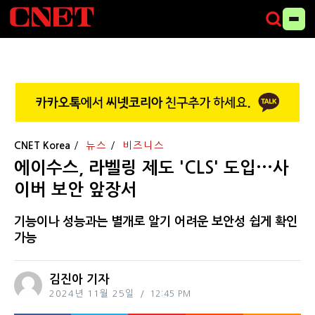
CNET Korea
뉴스
비즈니스
에이수스, 라벨링 제도 'CLS' 도입···사
이버 보안 앞장서
기능이나 성능과는 별개로 알기 어려운 보안성 쉽게 확인
가능
김진아 기자
2024년 11월 25일
12:45 PM