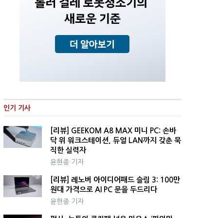
인기 기사
[리뷰] GEEKOM A8 MAX 미니 PC: 손바
닥 위 워크스테이션, 듀얼 LAN까지 갖춘 묵
직한 실력자
윤현종 기자
[리뷰] 레노버 아이디어패드 슬림 3: 100만
원대 가격으로 AI PC 문을 두드리다
윤현종 기자