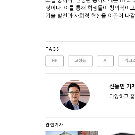
모집 중이다. 선정된 동아리에는 HP의
정이다. 이를 통해 학생들이 창의적이고
기술 발전과 사회적 혁신을 이끌어 나갈
TAGS
HP
고성능
AI
워크
신동민 기
다양하고 흥
관련기사