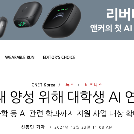
WEARABLE RUN
EDITOR'S CHOICE
CNET Korea
뉴스
비즈니스
재 양성 위해 대학생 AI
학 등 AI 관련 학과까지 지원 사업 대상 
신동민 기자
2024년 12월 23일
11:08 AM