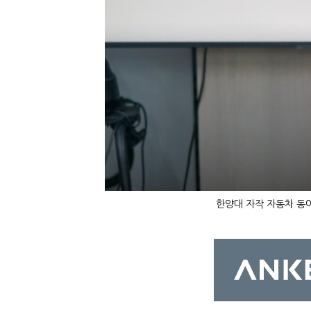
한양대 자작 자동차 동아