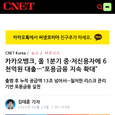
CNET Korea
뉴스
비즈니스
카카오뱅크, 올 1분기 중·저신용자에 6
천억원 대출…“포용금융 지속 확대”
출범 후 누적 공급액 13조 넘어서···철저한 리스크 관리
기반 포용금융 실천
김태훈 기자
2025년 05월 23일
05:18 PM