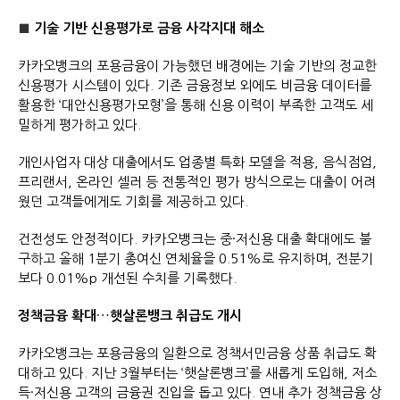
■
기술 기반 신용평가로 금융 사각지대 해소
카카오뱅크의 포용금융이 가능했던 배경에는 기술 기반의 정교한
신용평가 시스템이 있다. 기존 금융정보 외에도 비금융 데이터를
활용한 ‘대안신용평가모형’을 통해 신용 이력이 부족한 고객도 세
밀하게 평가하고 있다.
개인사업자 대상 대출에서도 업종별 특화 모델을 적용, 음식점업,
프리랜서, 온라인 셀러 등 전통적인 평가 방식으로는 대출이 어려
웠던 고객들에게도 기회를 제공하고 있다.
건전성도 안정적이다. 카카오뱅크는 중·저신용 대출 확대에도 불
구하고 올해 1분기 총여신 연체율을 0.51%로 유지하며, 전분기
보다 0.01%p 개선된 수치를 기록했다.
정책금융 확대…햇살론뱅크 취급도 개시
카카오뱅크는 포용금융의 일환으로 정책서민금융 상품 취급도 확
대하고 있다. 지난 3월부터는 ‘햇살론뱅크’를 새롭게 도입해, 저소
득·저신용 고객의 금융권 진입을 돕고 있다. 연내 추가 정책금융 상