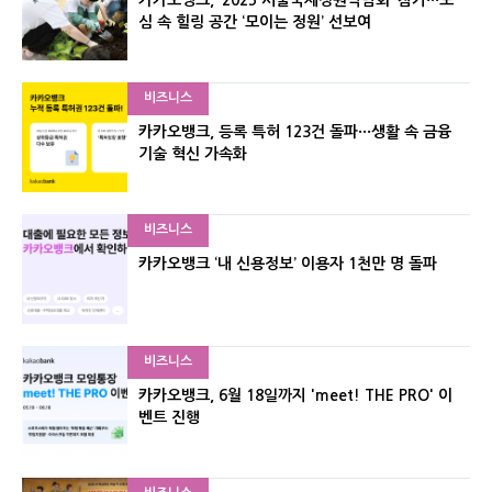
카카오뱅크, ‘2025 서울국제정원박람회’ 참가···도
심 속 힐링 공간 ‘모이는 정원’ 선보여
비즈니스
카카오뱅크, 등록 특허 123건 돌파···생활 속 금융
기술 혁신 가속화
비즈니스
카카오뱅크 ‘내 신용정보’ 이용자 1천만 명 돌파
비즈니스
카카오뱅크, 6월 18일까지 'meet! THE PRO' 이
벤트 진행