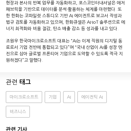
현장과 본사의 반복 업무를 자동화하고, 포스코인터내셔널은 애저
패브릭을 기반으로 데이터를 분석·활용하는 체계를 마련했다. 또
한 한화는 코파일럿 스튜디오 기반 AI 에이전트로 보고서 작성과
법규 검토를 자동화하고 있으며, 한화큐셀은 AI·IoT 솔루션으로 에
너지 최적화와 비용 절감, 탄소 배출 감소 등 성과를 내고 있다.
조원우 한국마이크로소프트 대표는 “AI는 이제 직원의 디지털 동
료로서 기업 전반에 통합되고 있다”며 “국내 산업이 AI를 성장 엔
진으로 삼아 글로벌 프론티어 기업으로 도약할 수 있도록 적극 지
원하겠다”고 말했다.
관련
태그
마이크로소프트
기업
AI
에이전틱 AI
비즈니스
관련 기사