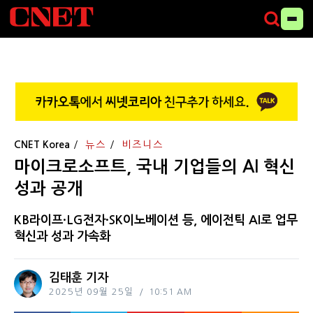
CNET Korea
뉴스
비즈니스
마이크로소프트, 국내 기업들의 AI 혁신
성과 공개
KB라이프·LG전자·SK이노베이션 등, 에이전틱 AI로 업무
혁신과 성과 가속화
김태훈 기자
2025년 09월 25일
10:51 AM