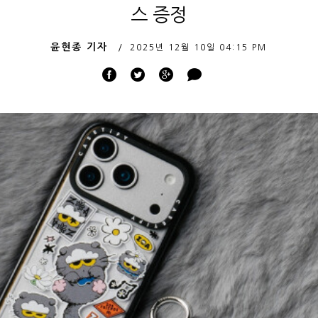
스 증정
윤현종 기자
2025년 12월 10일
04:15 PM