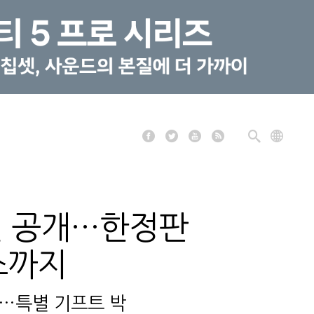
션 공개…한정판
스까지
…특별 기프트 박