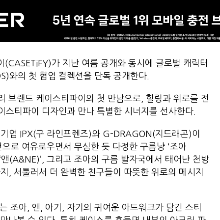
CASETiFY)가 지난 여름 공개와 동시에 글로벌 캐릭터
NDS)와의 첫 협업 컬렉션을 단독 공개한다.
리 브랜드 케이스티파이의 첫 만남으로, 힐링과 위로를 전
케이스티파이 디자인과 만나 특별한 시너지를 선사한다.
기업 IPX(구 라인프렌즈)와 G-DRAGON(지드래곤)이
션으로 여유로우면서 무심한 듯 다정한 구름냥 '조아
‘앤(A&NE)’, 그리고 조아의 구름 발자국에서 태어난 천방
KI)’까지, 서툴러서 더 완벽한 친구들이 따뜻한 위로의 메시지
 조아, 앤, 아기, 자기의 귀여운 아트워크가 담긴 스티