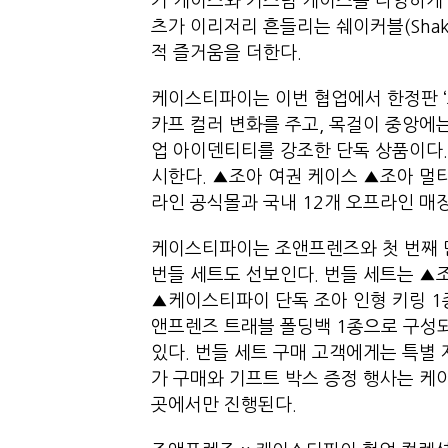
커 케이스와 커스텀 케이스를 다양하게 
츠가 이리저리 흔들리는 쉐이커블(Shak
적 즐거움을 더한다.
케이스티파이는 이번 협업에서 한정판 ‘
카프 컬러 변화를 주고, 목걸이 중앙에
업 아이덴티티를 강조한 단독 상품이다.
시한다. ▲조아 여권 케이스 ▲조아 
라인 공식몰과 국내 12개 오프라인 
케이스티파이는 조앤프렌즈와 첫 번째 
번들 세트도 선보인다. 번들 세트는 ▲
▲케이스티파이 단독 조아 인형 키링 1종
앤프렌즈 트래블 폴딩백 1종으로 구성되
있다. 번들 세트 구매 고객에게는 특별
가 구매와 기프트 박스 증정 행사는 케
곳에서만 진행된다.