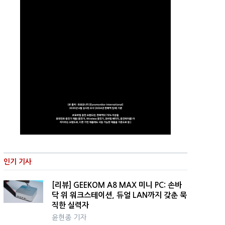
인기 기사
[리뷰] GEEKOM A8 MAX 미니 PC: 손바
닥 위 워크스테이션, 듀얼 LAN까지 갖춘 묵
직한 실력자
윤현종 기자