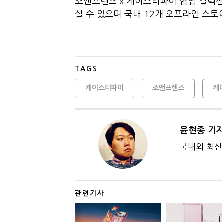
조앤프렌즈 x 케이스티파이 협업 컬렉션
살 수 있으며 국내 12개 오프라인 스토
TAGS
케이스티파이
조앤프렌즈
케
윤현종 기
국내외 최신 
관련기사