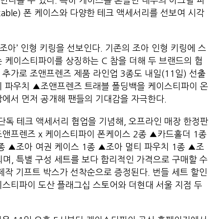
만나볼 수 있다. 특히 케이스를 흔들면 내부의 아크릴 파
able) 폰 케이스와 다양한 테크 액세서리를 선보여 시각
조아’ 인형 키링을 선보인다. 기존의 조아 인형 키링에 스
는 케이스티파이를 상징하는 C 참을 더해 두 브랜드의 협
 추가로 조앤프렌즈 제품 라인업 3종도 내일(11일) 선출
멀티 파우치 ▲조앤프렌즈 트래블 폴딩백을 케이스티파이 온
매장에서 먼저 공개해 팬들의 기대감을 자극한다.
단독 테크 액세서리 협업을 기념해, 오프라인 매장 한정판
조앤프렌즈 x 케이스티파이 폰케이스 2종 ▲카드홀더 1종
 ▲조아 여권 케이스 1종 ▲조아 멀티 파우치 1종 ▲조
며, 특별 구성 세트를 보다 합리적인 가격으로 구매할 수
 제작 기프트 박스가 선착순으로 증정된다. 번들 세트 할인
이스티파이 도산 플래그십 스토어와 더현대 서울 지점 두