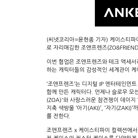
(씨넷코리아=윤현종 기자) 케이스티파이(
로 자리매김한 조앤프렌즈(ZO&FRIE
이번 협업은 조앤프렌즈와 테크 액세서
하는 캐릭터들의 감성적인 세계관이 
‘조앤프렌즈’는 디지털 IP 엔터테인먼트 
함께 만든 캐릭터다. 언제나 슬로우 모
(ZOA)'와 사랑스러운 참견쟁이 데이지 
지축 색방울 ‘아기(AKI)’, ‘자기(ZA
를 전한다.
조앤프렌즈 x 케이스티파이 컬렉션에서는