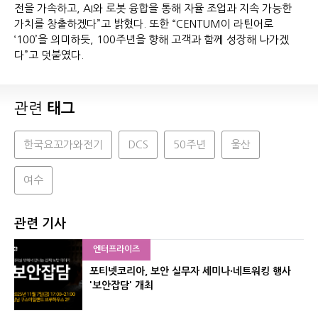
전을 가속하고, AI와 로봇 융합을 통해 자율 조업과 지속 가능한
가치를 창출하겠다”고 밝혔다. 또한 “CENTUM이 라틴어로
‘100’을 의미하듯, 100주년을 향해 고객과 함께 성장해 나가겠
다”고 덧붙였다.
관련
태그
한국요꼬가와전기
DCS
50주년
울산
여수
관련 기사
엔터프라이즈
포티넷코리아, 보안 실무자 세미나·네트워킹 행사
'보안잡담' 개최