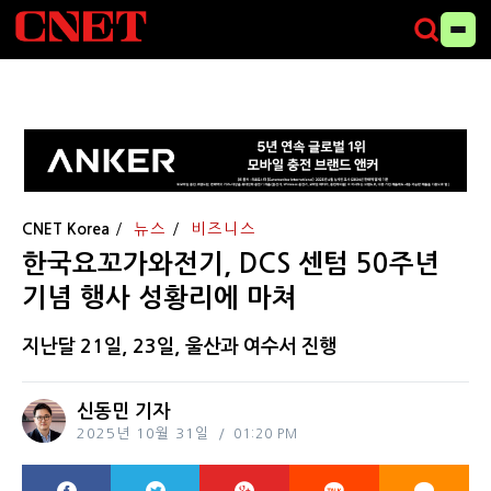
CNET Korea
뉴스
비즈니스
한국요꼬가와전기, DCS 센텀 50주년
기념 행사 성황리에 마쳐
지난달 21일, 23일, 울산과 여수서 진행
신동민 기자
2025년 10월 31일
01:20 PM