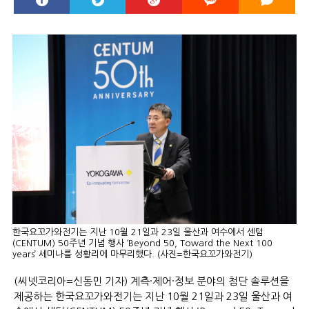
한국요꼬가와전기는 지난 10월 21일과 23일 울산과 여수에서 센텀
(CENTUM) 50주년 기념 행사 ‘Beyond 50, Toward the Next 100
years’ 세미나를 성황리에 마무리했다. (사진=한국요꼬가와전기)
(씨넷코리아=신동민 기자) 계측·제어·정보 분야의 첨단 솔루션을
제공하는 한국요꼬가와전기는 지난 10월 21일과 23일 울산과 여