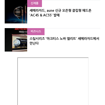
신제품
셰에라자드, aune 신규 오픈형 클립형 헤드폰
'AC45 & AC55' 발매
비즈니스
스틸시리즈 '아크티스 노바 엘리트' 셰에라자드에서
만난다