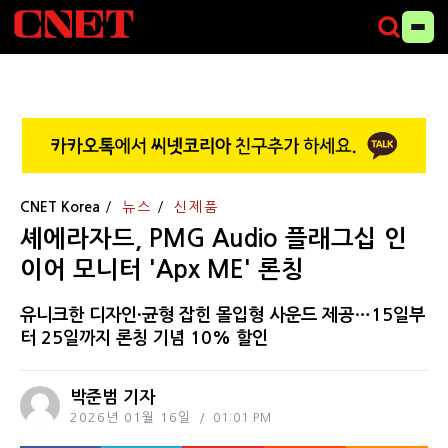
CNET Korea
뉴스
신제품
셰에라자드, PMG Audio 플래그십 인
이어 모니터 'Apx ME' 론칭
유니크한 디자인·균형 잡힌 몰입형 사운드 제공…15일부
터 25일까지 론칭 기념 10% 할인
박준범 기자
2026년 01월 16일
01:01 PM