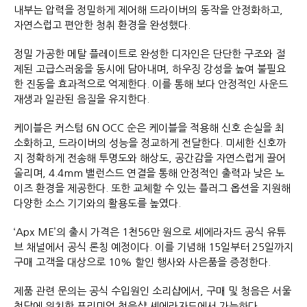
내부는 압력을 정밀하게 제어해 드라이버의 동작을 안정화하고,
자연스럽고 편안한 청취 환경을 완성했다.
정밀 가공한 메탈 플레이트로 완성한 디자인은 단단한 구조와 절
제된 고급스러움을 동시에 담아내며, 하우징 강성을 높여 불필요
한 진동을 효과적으로 억제한다. 이를 통해 보다 안정적인 사운드
재생과 일관된 음질을 유지한다.
케이블은 커스텀 6N OCC 순은 케이블을 적용해 신호 손실을 최
소화하고, 드라이버의 성능을 정교하게 전달한다. 미세한 신호까
지 정확하게 전송해 투명도와 해상도, 공간감을 자연스럽게 끌어
올리며, 4.4mm 밸런스드 연결을 통해 안정적인 출력과 낮은 노
이즈 환경을 제공한다. 또한 교체할 수 있는 플러그 옵션을 지원해
다양한 소스 기기와의 활용도를 높였다.
‘Apx ME’의 출시 가격은 1천56만 원으로 셰에라자드 공식 유튜
브 채널에서 공식 론칭 예정이다. 이를 기념해 15일부터 25일까지
구매 고객을 대상으로 10% 할인 행사와 사은품을 증정한다.
제품 관련 문의는 공식 수입원인 소리샵에서, 구매 및 청음은 서울
청담에 위치한 프리미엄 청음샵 셰에라자드에서 가능하다.