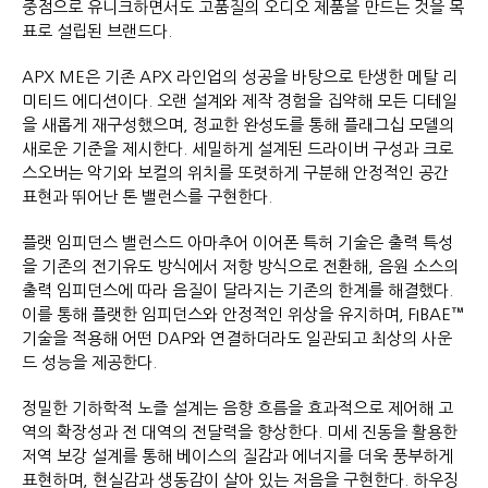
중점으로 유니크하면서도 고품질의 오디오 제품을 만드는 것을 목
표로 설립된 브랜드다.
APX ME은 기존 APX 라인업의 성공을 바탕으로 탄생한 메탈 리
미티드 에디션이다. 오랜 설계와 제작 경험을 집약해 모든 디테일
을 새롭게 재구성했으며, 정교한 완성도를 통해 플래그십 모델의
새로운 기준을 제시한다. 세밀하게 설계된 드라이버 구성과 크로
스오버는 악기와 보컬의 위치를 또렷하게 구분해 안정적인 공간
표현과 뛰어난 톤 밸런스를 구현한다.
플랫 임피던스 밸런스드 아마추어 이어폰 특허 기술은 출력 특성
을 기존의 전기유도 방식에서 저항 방식으로 전환해, 음원 소스의
출력 임피던스에 따라 음질이 달라지는 기존의 한계를 해결했다.
이를 통해 플랫한 임피던스와 안정적인 위상을 유지하며, FIBAE™
기술을 적용해 어떤 DAP와 연결하더라도 일관되고 최상의 사운
드 성능을 제공한다.
정밀한 기하학적 노즐 설계는 음향 흐름을 효과적으로 제어해 고
역의 확장성과 전 대역의 전달력을 향상한다. 미세 진동을 활용한
저역 보강 설계를 통해 베이스의 질감과 에너지를 더욱 풍부하게
표현하며, 현실감과 생동감이 살아 있는 저음을 구현한다. 하우징