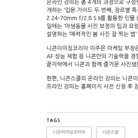
온라인 강의는 총 4개의 과정으로 구성됐
개하는 ‘입문 가이드 두 번째, 장르별 특성
Z 24-70mm f/2.8 S II를 활용한 
일에는 ‘야생동물 사진 보정의 팁과 요령
설명하는 ‘매력적인 봄 사진 잘 찍는 법
니콘이미징코리아 이주은 마케팅 부장은 
AF 성능 체험 등 니콘만의 기술력을 
끝자락에서 니콘과 함께 즐거운 사진생활
한편, 니콘스쿨의 온라인 강의는 니콘이
프라인 강의는 홈페이지 사전 신청 후 
TAGS
니콘이미징코리아
니콘스쿨