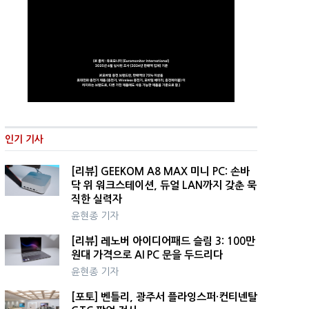
인기 기사
[리뷰] GEEKOM A8 MAX 미니 PC: 손바
닥 위 워크스테이션, 듀얼 LAN까지 갖춘 묵
직한 실력자
윤현종 기자
[리뷰] 레노버 아이디어패드 슬림 3: 100만
원대 가격으로 AI PC 문을 두드리다
윤현종 기자
[포토] 벤틀리, 광주서 플라잉스퍼·컨티넨탈