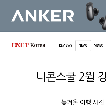
REVIEWS
NEWS
VIDEO
니콘스쿨 2월 강
늦겨울 여행 사진