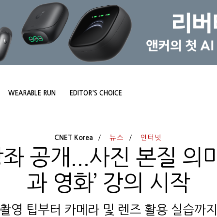
WEARABLE RUN
EDITOR'S CHOICE
CNET Korea
뉴스
인터넷
좌 공개...사진 본질 의
과 영화’ 강의 시작
 촬영 팁부터 카메라 및 렌즈 활용 실습까지