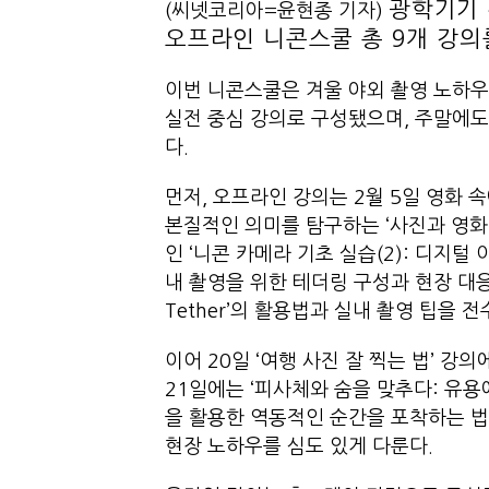
광학기기 
(씨넷코리아=윤현종 기자)
오프라인 니콘스쿨 총 9개 강의
이번 니콘스쿨은 겨울 야외 촬영 노하우
실전 중심 강의로 구성됐으며, 주말에도
다.
먼저, 오프라인 강의는 2월 5일 영화
본질적인 의미를 탐구하는 ‘사진과 영화’
인 ‘니콘 카메라 기초 실습(2): 디지털
내 촬영을 위한 테더링 구성과 현장 대응
Tether’의 활용법과 실내 촬영 팁을 전
이어 20일 ‘여행 사진 잘 찍는 법’ 
21일에는 ‘피사체와 숨을 맞추다: 유용
을 활용한 역동적인 순간을 포착하는 
현장 노하우를 심도 있게 다룬다.