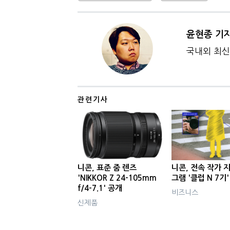
윤현종 기
국내외 최신 
관련기사
니콘, 표준 줌 렌즈
니콘, 전속 작가 
'NIKKOR Z 24-105mm
그램 '클럽 N 7기
f/4-7.1' 공개
비즈니스
신제품