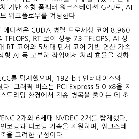
아키텍처 기반 소형 폼팩터 워크스테이션 GPU로, AI
티브 워크플로우를 겨냥한다.
l SFF 에디션은 CUDA 병렬 프로세싱 코어 8,960
LOPS, RT 코어 성능 73 TFLOPS, AI 성
세대 RT 코어와 5세대 텐서 코어 기반 연산 가속
성형 AI 등 고부하 작업에서 처리 효율을 강화
ECC를 탑재했으며, 192-bit 인터페이스와
. 그래픽 버스는 PCI Express 5.0 x8을 지
스트리밍 환경에서 전송 병목을 줄이는 데 초
ENC 2개와 6세대 NVDEC 2개를 탑재했다.
 인코딩과 디코딩 가속을 지원하며, 워크스테
축을 고려한 구성이다.