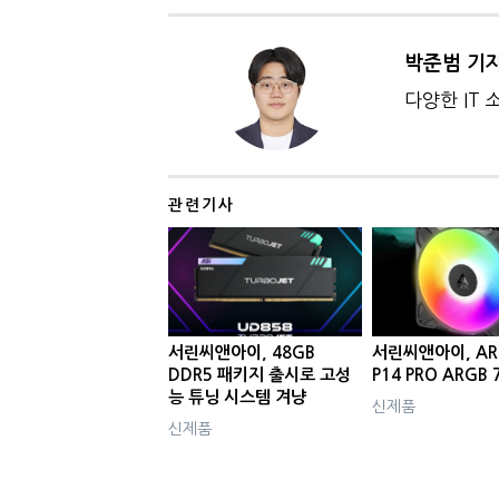
박준범 기
다양한 IT
관련기사
서린씨앤아이, 48GB
서린씨앤아이, AR
DDR5 패키지 출시로 고성
P14 PRO ARGB
능 튜닝 시스템 겨냥
신제품
신제품