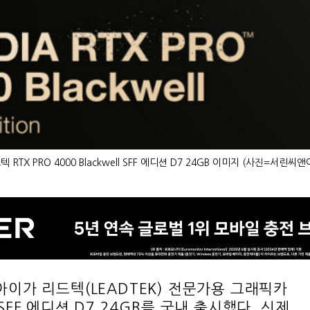
텍 RTX PRO 4000 Blackwell SFF 에디션 D7 24GB 이미지 (사진=서린씨앤
이가 리드텍(LEADTEK) 전문가용 그래픽카
ll SFF 에디션 D7 24GB를 국내 출시했다. 신제