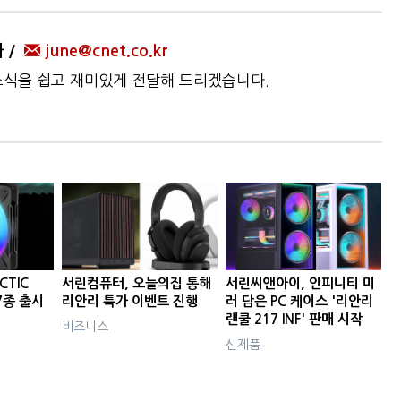
자
june@cnet.co.kr
 소식을 쉽고 재미있게 전달해 드리겠습니다.
CTIC
서린컴퓨터, 오늘의집 통해
서린씨앤아이, 인피니티 미
 7종 출시
리안리 특가 이벤트 진행
러 담은 PC 케이스 '리안리
랜쿨 217 INF' 판매 시작
비즈니스
신제품