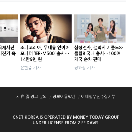
국제사진
소니코리아, 무대용 인이어
삼성전자, 갤럭시 Z 폴드8·
사진가 육
모니터 ‘IER-M500’ 출시…
플립8 국내 출시…100여
14만9천 원
개국 순차 판매
윤현종 기자
정하정 기자
제휴 및 광고 문의
정보이용약관
이메일무단수집거부
CNET KOREA IS OPERATED BY MONEY TODAY GROUP
UNDER LICENSE FROM ZIFF DAVIS.