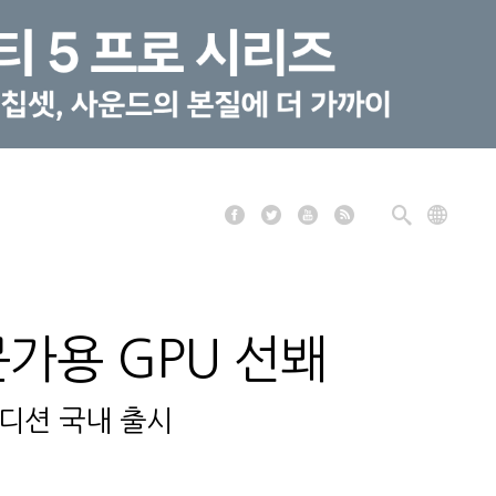
문가용 GPU 선봬
 에디션 국내 출시