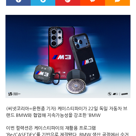
(씨넷코리아=윤현종 기자) 케이스티파이가 22일 독일 자동차 브
랜드 BMW와 협업해 지속가능성을 강조한 ‘BMW
이번 컬렉션은 케이스티파이의 재활용 프로그램
‘Re/CASETiFY’를 기반으로 제작됐다. BMW 생산 공정에서 수거