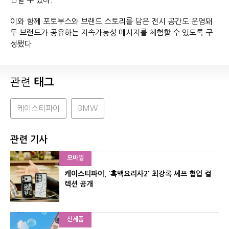
이와 함께 포토부스와 브랜드 스토리를 담은 전시 공간도 운영돼
두 브랜드가 공유하는 지속가능성 메시지를 체험할 수 있도록 구
성됐다.
관련
태그
케이스티파이
BMW
관련 기사
모바일
케이스티파이, '흑백요리사2' 최강록 셰프 협업 컬
렉션 공개
신제품