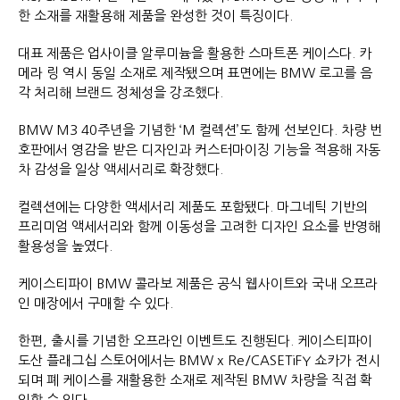
한 소재를 재활용해 제품을 완성한 것이 특징이다.
대표 제품은 업사이클 알루미늄을 활용한 스마트폰 케이스다. 카
메라 링 역시 동일 소재로 제작됐으며 표면에는 BMW 로고를 음
각 처리해 브랜드 정체성을 강조했다.
BMW M3 40주년을 기념한 ‘M 컬렉션’도 함께 선보인다. 차량 번
호판에서 영감을 받은 디자인과 커스터마이징 기능을 적용해 자동
차 감성을 일상 액세서리로 확장했다.
컬렉션에는 다양한 액세서리 제품도 포함됐다. 마그네틱 기반의
프리미엄 액세서리와 함께 이동성을 고려한 디자인 요소를 반영해
활용성을 높였다.
케이스티파이 BMW 콜라보 제품은 공식 웹사이트와 국내 오프라
인 매장에서 구매할 수 있다.
한편, 출시를 기념한 오프라인 이벤트도 진행된다. 케이스티파이
도산 플래그십 스토어에서는 BMW x Re/CASETiFY 쇼카가 전시
되며 폐 케이스를 재활용한 소재로 제작된 BMW 차량을 직접 확
인할 수 있다.