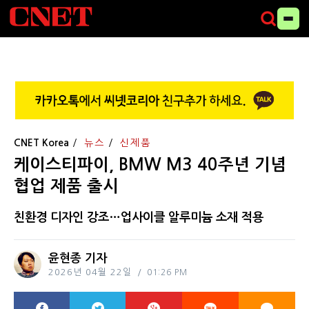
CNET Korea
뉴스
신제품
케이스티파이, BMW M3 40주년 기념
협업 제품 출시
친환경 디자인 강조…업사이클 알루미늄 소재 적용
윤현종 기자
2026년 04월 22일
01:26 PM