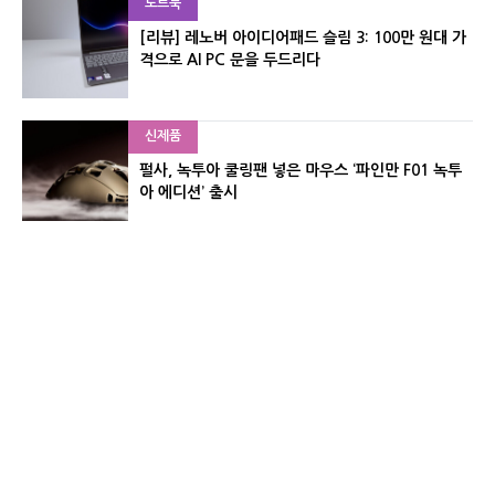
노트북
[리뷰] 레노버 아이디어패드 슬림 3: 100만 원대 가
격으로 AI PC 문을 두드리다
신제품
펄사, 녹투아 쿨링팬 넣은 마우스 ‘파인만 F01 녹투
아 에디션’ 출시
신제품
레이저, 8,000Hz 자석축 키보드 ‘헌츠맨 V3 HE 마
그네틱’ 공개
유기자의 차이나 샵#
CNET KOREA IS OPERATED BY MONEY TODAY GROUP
UNDER LICENSE FROM ZIFF DAVIS.