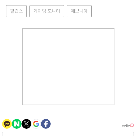
필립스
게이밍 모니터
에브니아