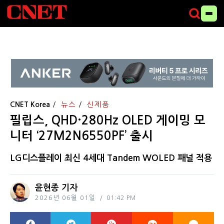
CNET Korea
뉴스
신제품
필립스, QHD·280Hz OLED 게이밍 모
니터 ‘27M2N6550PF’ 출시
LG디스플레이 최신 4세대 Tandem WOLED 패널 적용
윤현종 기자
2026년 06월 01일
01:42 PM