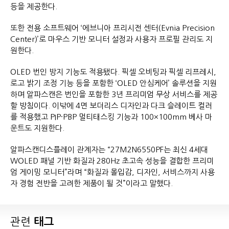
등을 제공한다.
또한 전용 소프트웨어 ‘에브니아 프리시전 센터(Evnia Precision
Center)’로 마우스 기반 모니터 설정과 사용자 프로필 관리도 지
원한다.
OLED 번인 방지 기능도 적용됐다. 픽셀 오비팅과 픽셀 리프레시,
로고 밝기 조정 기능 등을 포함한 ‘OLED 안심케어’ 솔루션을 지원
하며 알파스캔은 번인을 포함한 3년 프리미엄 무상 서비스를 제공
할 방침이다. 이밖에 4면 보더리스 디자인과 다크 슬레이트 컬러
를 적용했고 PIP·PBP 멀티태스킹 기능과 100×100mm 베사 마
운트도 지원한다.
알파스캔디스플레이 관계자는 “27M2N6550PF는 최신 4세대
WOLED 패널 기반 화질과 280Hz 초고속 성능을 결합한 프리미
엄 게이밍 모니터”라며 “화질과 몰입감, 디자인, 서비스까지 사용
자 경험 전반을 고려한 제품이 될 것”이라고 말했다.
관련
태그