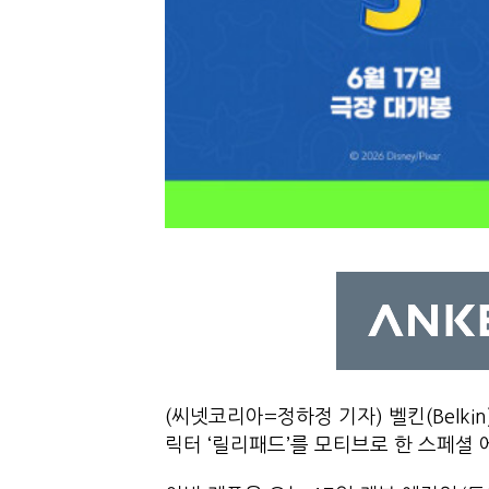
(씨넷코리아=정하정 기자) 벨킨(Belki
릭터 ‘릴리패드’를 모티브로 한 스페