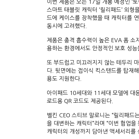
이번 제품은 오는 17일 개봉 예정인 ‘
스마트 태블릿 캐릭터 ‘릴리패드’ 외형
드에 케이스를 장착했을 때 캐릭터를 
동시에 고려했다.
제품은 충격 흡수력이 높은 EVA 폼 
용하는 환경에서도 안정적인 보호 성
또 부드럽고 미끄러지지 않는 테두리 
다. 뒷면에는 접이식 킥스탠드를 탑재해
용도 지원한다.
아이패드 10세대와 11세대 모델에 대
로드용 QR 코드도 제공된다.
벨킨 CEO 스티브 말로니는 “릴리패드
을 대변하는 캐릭터”라며 “이번 협업을
캐릭터의 개성까지 담아낸 액세서리를