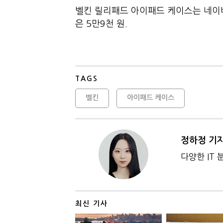
벨킨 릴리패드 아이패드 케이스는 네이
은 5만9천 원.
TAGS
벨킨
아이패드 케이스
정하정 기
다양한 IT
최신 기사