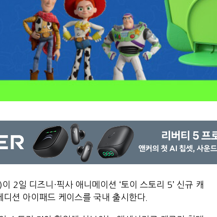
n)이 2일 디즈니·픽사 애니메이션 ‘토이 스토리 5’ 신규 캐
셜 에디션 아이패드 케이스를 국내 출시한다.