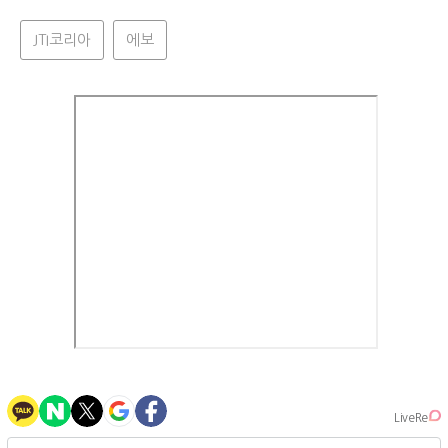
JTI코리아
에보