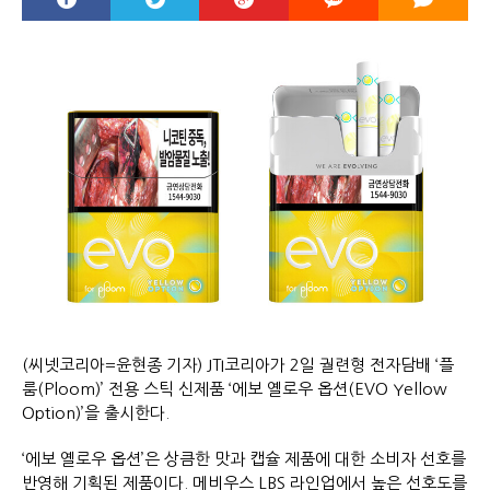
(씨넷코리아=윤현종 기자) JTI코리아가 2일 궐련형 전자담배 ‘플
룸(Ploom)’ 전용 스틱 신제품 ‘에보 옐로우 옵션(EVO Yellow
Option)’을 출시한다.
‘에보 옐로우 옵션’은 상큼한 맛과 캡슐 제품에 대한 소비자 선호를
반영해 기획된 제품이다. 메비우스 LBS 라인업에서 높은 선호도를