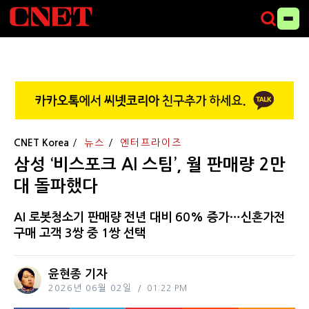
CNET Korea
뉴스
엔터프라이즈
삼성 ‘비스포크 AI 스팀’, 월 판매량 2만
대 돌파했다
AI 로봇청소기 판매량 전년 대비 60% 증가…신혼가전
구매 고객 3쌍 중 1쌍 선택
윤현종 기자
2026년 06월 02일
01:22 PM