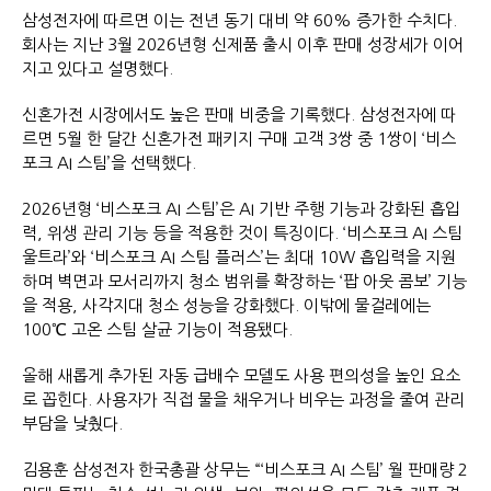
삼성전자에 따르면 이는 전년 동기 대비 약 60% 증가한 수치다.
회사는 지난 3월 2026년형 신제품 출시 이후 판매 성장세가 이어
지고 있다고 설명했다.
신혼가전 시장에서도 높은 판매 비중을 기록했다. 삼성전자에 따
르면 5월 한 달간 신혼가전 패키지 구매 고객 3쌍 중 1쌍이 ‘비스
포크 AI 스팀’을 선택했다.
2026년형 ‘비스포크 AI 스팀’은 AI 기반 주행 기능과 강화된 흡입
력, 위생 관리 기능 등을 적용한 것이 특징이다. ‘비스포크 AI 스팀
울트라’와 ‘비스포크 AI 스팀 플러스’는 최대 10W 흡입력을 지원
하며 벽면과 모서리까지 청소 범위를 확장하는 ‘팝 아웃 콤보’ 기능
을 적용, 사각지대 청소 성능을 강화했다. 이밖에 물걸레에는
100℃ 고온 스팀 살균 기능이 적용됐다.
올해 새롭게 추가된 자동 급배수 모델도 사용 편의성을 높인 요소
로 꼽힌다. 사용자가 직접 물을 채우거나 비우는 과정을 줄여 관리
부담을 낮췄다.
김용훈 삼성전자 한국총괄 상무는 “‘비스포크 AI 스팀’ 월 판매량 2