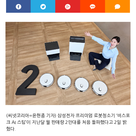
(씨넷코리아=윤현종 기자) 삼성전자 프리미엄 로봇청소기 ‘비스포
크 AI 스팀’이 지난달 월 판매량 2만대를 처음 돌파했다고 2일 밝
혔다.