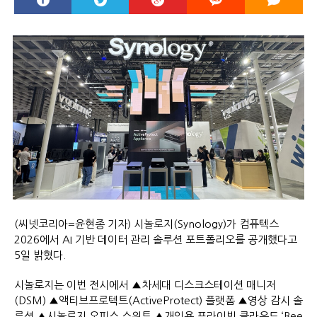
(씨넷코리아=윤현종 기자) 시놀로지(Synology)가 컴퓨텍스
2026에서 AI 기반 데이터 관리 솔루션 포트폴리오를 공개했다고
5일 밝혔다.
시놀로지는 이번 전시에서 ▲차세대 디스크스테이션 매니저
(DSM) ▲액티브프로텍트(ActiveProtect) 플랫폼 ▲영상 감시 솔
루션 ▲시놀로지 오피스 스위트 ▲개인용 프라이빗 클라우드 ‘Bee