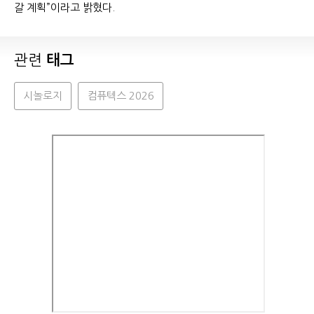
갈 계획”이라고 밝혔다.
관련
태그
시놀로지
컴퓨텍스 2026