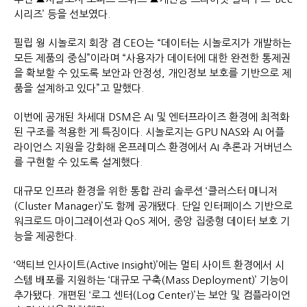
시리즈’ 등을 선보였다.
필립 웡 시놀로지 회장 겸 CEO는 “데이터는 시놀로지가 개발하는
모든 제품의 중심”이라며 “사용자가 데이터에 대한 완전한 통제권
을 확보할 수 있도록 보안과 안정성, 개인정보 보호를 기반으로 제
품을 설계하고 있다”고 말했다.
이번에 공개된 차세대 DSM은 AI 및 엔터프라이즈 환경에 최적화
된 구조를 적용한 게 특징이다. 시놀로지는 GPU NAS와 AI 어플
라이언스 지원을 강화해 온프레미스 환경에서 AI 추론과 거버넌스
를 구현할 수 있도록 설계했다.
대규모 인프라 환경을 위한 통합 관리 솔루션 ‘클러스터 매니저
(Cluster Manager)’도 함께 공개됐다. 단일 인터페이스 기반으로
워크로드 마이그레이션과 QoS 제어, 중앙 집중형 데이터 보호 기
능을 제공한다.
‘액티브 인사이트(Active Insight)’에는 멀티 사이트 환경에서 시
스템 배포를 지원하는 ‘대규모 구축(Mass Deployment)’ 기능이
추가됐다. 개편된 ‘로그 센터(Log Center)’는 보안 및 컴플라이언