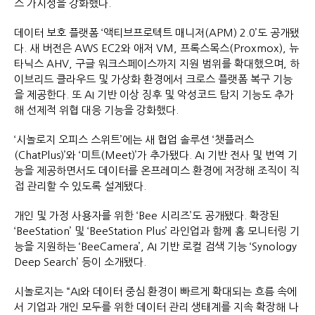
스 가시성을 강화했다.
데이터 보호 플랫폼 ‘액티브프로텍트 매니저(APM) 2.0’도 공개됐
다. 새 버전은 AWS EC2와 애저 VM, 프록스목스(Proxmox), 뉴
타닉스 AHV, 구글 워크스페이스까지 지원 범위를 확대했으며, 하
이브리드 클라우드 및 가상화 환경에서 크로스 플랫폼 복구 기능
을 제공한다. 또 AI 기반 이상 징후 및 악성코드 탐지 기능도 추가
해 선제적 위협 대응 기능을 강화했다.
‘시놀로지 오피스 스위트’에는 새 협업 솔루션 ‘챗플러스
(ChatPlus)’와 ‘미트(Meet)’가 추가됐다. AI 기반 전사 및 번역 기
능을 제공하면서도 데이터를 온프레미스 환경에 저장해 조직이 직
접 관리할 수 있도록 설계됐다.
개인 및 가정 사용자를 위한 ‘Bee 시리즈’도 공개됐다. 확장된
‘BeeStation’ 및 ‘BeeStation Plus’ 라인업과 함께 홈 모니터링 기
능을 지원하는 ‘BeeCamera’, AI 기반 로컬 검색 기능 ‘Synology
Deep Search’ 등이 소개됐다.
시놀로지는 “AI와 데이터 중심 환경이 빠르게 확대되는 흐름 속에
서 기업과 개인 모두를 위한 데이터 관리 생태계를 지속 확장해 나