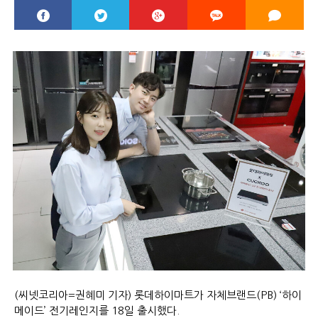
(씨넷코리아=권혜미 기자) 롯데하이마트가 자체브랜드(PB) ‘하이
메이드’ 전기레인지를 18일 출시했다.