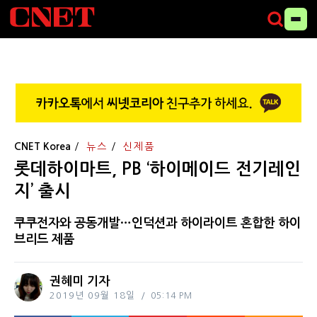
CNET Korea
뉴스
신제품
롯데하이마트, PB ‘하이메이드 전기레인
지’ 출시
쿠쿠전자와 공동개발…인덕션과 하이라이트 혼합한 하이
브리드 제품
권혜미 기자
2019년 09월 18일
05:14 PM