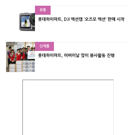
유통
롯데하이마트, DJI 액션캠 ‘오즈모 액션’ 판매 시작
신제품
롯데하이마트, 어버이날 맞이 봉사활동 진행