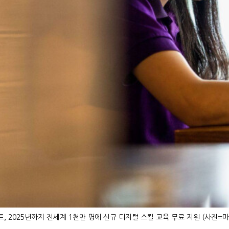
, 2025년까지 전세계 1천만 명에 신규 디지털 스킬 교육 무료 지원 (사진=