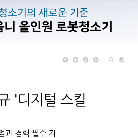
규 '디지털 스킬
정과 경력 필수 자