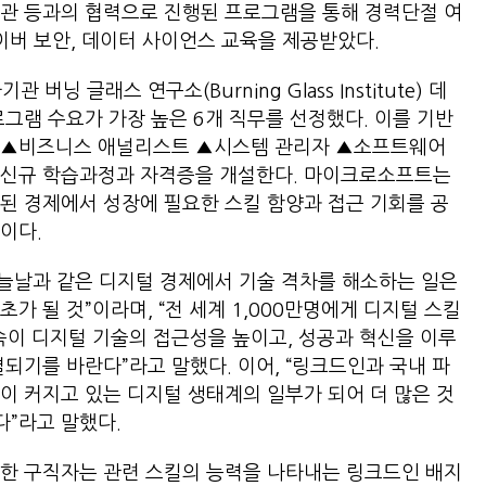
기관 등과의 협력으로 진행된 프로그램을 통해 경력단절 여
, 사이버 보안, 데이터 사이언스 교육을 제공받았다.
 글래스 연구소(Burning Glass Institute) 데
그램 수요가 가장 높은 6개 직무를 선정했다. 이를 기반
 ▲비즈니스 애널리스트 ▲시스템 관리자 ▲소프트웨어
 신규 학습과정과 자격증을 개설한다. 마이크로소프트는
된 경제에서 성장에 필요한 스킬 함양과 접근 기회를 공
예정이다.
늘날과 같은 디지털 경제에서 기술 격차를 해소하는 일은
가 될 것”이라며, “전 세계 1,000만명에게 디지털 스킬
이 디지털 기술의 접근성을 높이고, 성공과 혁신을 이루
되기를 바란다”라고 말했다. 이어, “링크드인과 국내 파
이 커지고 있는 디지털 생태계의 일부가 되어 더 많은 것
쁘다”라고 말했다.
료한 구직자는 관련 스킬의 능력을 나타내는 링크드인 배지