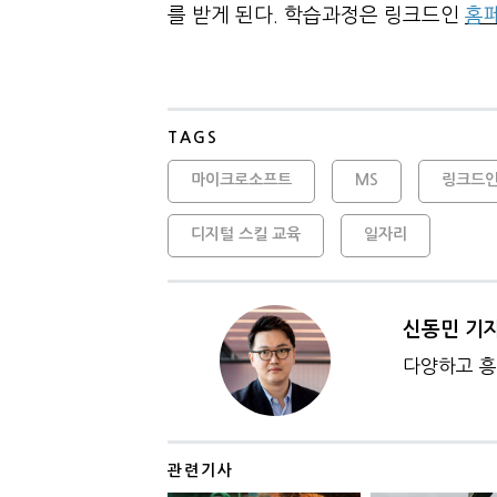
를 받게 된다. 학습과정은 링크드인
홈
TAGS
마이크로소프트
MS
링크드
디지털 스킬 교육
일자리
신동민 기
다양하고 흥
관련기사