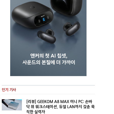
인기 기사
[리뷰] GEEKOM A8 MAX 미니 PC: 손바
닥 위 워크스테이션, 듀얼 LAN까지 갖춘 묵
직한 실력자