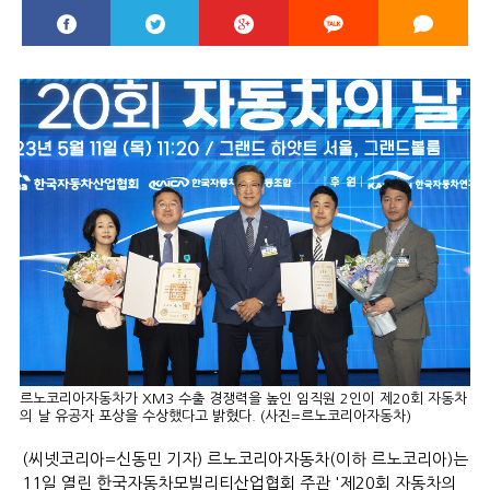
르노코리아자동차가 XM3 수출 경쟁력을 높인 임직원 2인이 제20회 자동차
의 날 유공자 포상을 수상했다고 밝혔다. (사진=르노코리아자동차)
(씨넷코리아=신동민 기자) 르노코리아자동차(이하 르노코리아)는
11일 열린 한국자동차모빌리티산업협회 주관 '제20회 자동차의