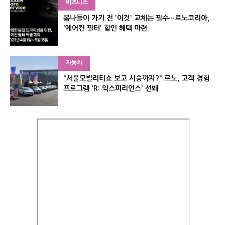
비즈니스
봄나들이 가기 전 '이것' 교체는 필수···르노코리아,
'에어컨 필터' 할인 혜택 마련
자동차
"서울모빌리티쇼 보고 시승까지?" 르노, 고객 경험
프로그램 'R: 익스피리언스' 선봬