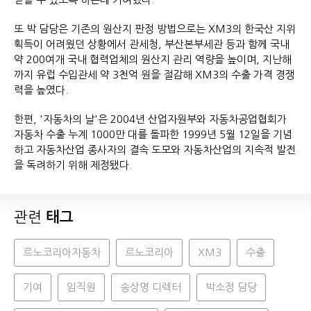
또 박 담당은 기존의 원산지 판정 방법으로는 XM3의 한국산 지위
획득이 어려웠던 상황에서 관세청, 부산본부세관 등과 함께 국내
약 200여개 국내 협력업체의 원산지 관리 역량을 높이며, 지난해
까지 유럽 수입관세 약 3천억 원을 절감해 XM3의 수출 가격 경쟁
력을 높였다.
한편, '자동차의 날'은 2004년 산업자원부와 자동차공업협회가
자동차 수출 누계 1000만 대를 돌파한 1999년 5월 12일을 기념
하고 자동차산업 종사자의 결속 도모와 자동차산업의 지속적 발전
을 독려하기 위해 제정됐다.
관련
태그
르노코리아자동차
르노코리아
XM3
수출
기여
임직원
송상명 디렉터
박소정 담당