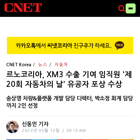
CNET Korea
뉴스
자동차
르노코리아, XM3 수출 기여 임직원 '제
20회 자동차의 날' 유공자 포상 수상
송상명 차량&플랫폼 개발 담당 디렉터, 박소정 회계 담당
까지 2인 선정
신동민 기자
2023년 05월 12일
09:13 AM