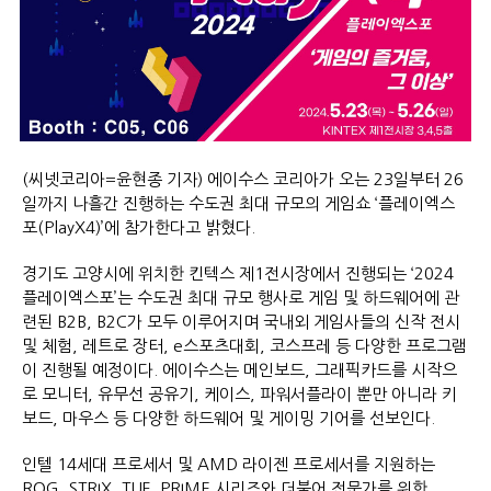
(씨넷코리아=윤현종 기자) 에이수스 코리아가 오는 23일부터 26
일까지 나흘간 진행하는 수도권 최대 규모의 게임쇼 ‘플레이엑스
포(PlayX4)’에 참가한다고 밝혔다.
경기도 고양시에 위치한 킨텍스 제1전시장에서 진행되는 ‘2024
플레이엑스포’는 수도권 최대 규모 행사로 게임 및 하드웨어에 관
련된 B2B, B2C가 모두 이루어지며 국내외 게임사들의 신작 전시
및 체험, 레트로 장터, e스포츠대회, 코스프레 등 다양한 프로그램
이 진행될 예정이다. 에이수스는 메인보드, 그래픽카드를 시작으
로 모니터, 유무선 공유기, 케이스, 파워서플라이 뿐만 아니라 키
보드, 마우스 등 다양한 하드웨어 및 게이밍 기어를 선보인다.
인텔 14세대 프로세서 및 AMD 라이젠 프로세서를 지원하는
ROG, STRIX, TUF, PRIME 시리즈와 더불어 전문가를 위한