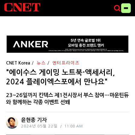
CNET Korea
뉴스
엔터프라이즈
"에이수스 게이밍 노트북·액세서리,
2024 플레이엑스포에서 만나요"
23~26일까지 킨텍스 제1전시장서 부스 참여…마운틴듀
와 함께하는 각종 이벤트 선봬
윤현종 기자
2024년 05월 22일
11:08 AM