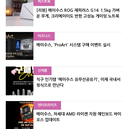
퍼스트룩
[리뷰] 에이수스 ROG 제피러스 G14: 1.5kg 가벼
운 무게, 크리에이터도 반한 고성능 게이밍 노트북
비즈니스
에이수스, 'ProArt' 시스템 구매 이벤트 실시
신제품
직구 인기템 '에이수스 유무선공유기', 이제 국내서
정식으로 만난다
엔터프라이즈
에이수스, 차세대 AMD 라이젠 지원 메인보드 바이
오스 업데이트