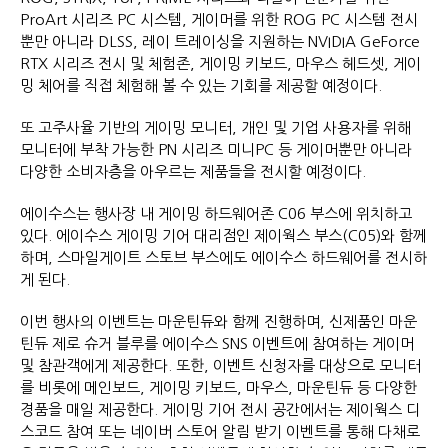
ProArt 시리즈 PC 시스템, 게이머를 위한 ROG PC 시스템 전시
뿐만 아니라 DLSS, 레이 트레이싱을 지원하는 NVIDIA GeForce
RTX 시리즈 전시 및 체험존, 게이밍 키보드, 마우스 헤드셋, 게이
밍 체어를 직접 체험해 볼 수 있는 기회를 제공할 예정이다.
또 고주사율 기반의 게이밍 모니터, 개인 및 기업 사용자를 위해
모니터에 부착 가능한 PN 시리즈 미니PC 등 게이머뿐만 아니라
다양한 소비자층을 아우르는 제품들을 전시할 예정이다.
에이수스는 행사장 내 게이밍 하드웨어존 C06 부스에 위치하고
있다. 에이수스 게이밍 기어 대리점인 제이웍스 부스(C05)와 함께
하며, 스마일게이트 스토브 부스에도 에이수스 하드웨어를 전시하
게 된다.
이번 행사의 이벤트는 마운틴듀와 함께 진행하며, 신제품인 마운
틴듀 제로 슈거 블루를 에이수스 SNS 이벤트에 참여하는 게이머
및 참관객에게 제공한다. 또한, 이벤트 신청자를 대상으로 모니터
를 비롯에 메인보드, 게이밍 키보드, 마우스, 마운틴듀 등 다양한
경품을 매일 제공한다. 게이밍 기어 전시 공간에서는 제이웍스 디
스코드 참여 또는 네이버 스토어 알림 받기 이벤트를 통해 다채로