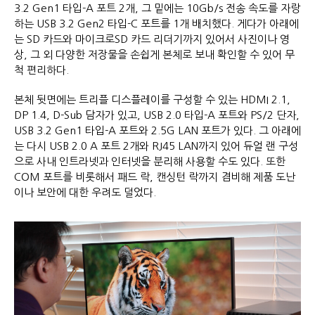
3.2 Gen1 타입-A 포트 2개, 그 밑에는 10Gb/s 전송 속도를 자랑
하는 USB 3.2 Gen2 타입-C 포트를 1개 배치했다. 게다가 아래에
는 SD 카드와 마이크로SD 카드 리더기까지 있어서 사진이나 영
상, 그 외 다양한 저장물을 손쉽게 본체로 보내 확인할 수 있어 무
척 편리하다.
본체 뒷면에는 트리플 디스플레이를 구성할 수 있는 HDMI 2.1,
DP 1.4, D-Sub 담자가 있고, USB 2.0 타입-A 포트와 PS/2 단자,
USB 3.2 Gen1 타입-A 포트와 2.5G LAN 포트가 있다. 그 아래에
는 다시 USB 2.0 A 포트 2개와 RJ45 LAN까지 있어 듀얼 랜 구성
으로 사내 인트라넷과 인터넷을 분리해 사용할 수도 있다. 또한
COM 포트를 비롯해서 패드 락, 캔싱턴 락까지 겸비해 제품 도난
이나 보안에 대한 우려도 덜었다.