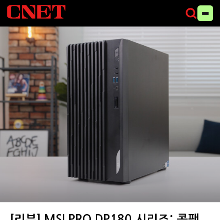
MSI PRO DP180 시리즈 미니PC 제품 이미지 (사진=씨넷코리아)
[리뷰] MSI PRO DP180 시리즈: 콤팩