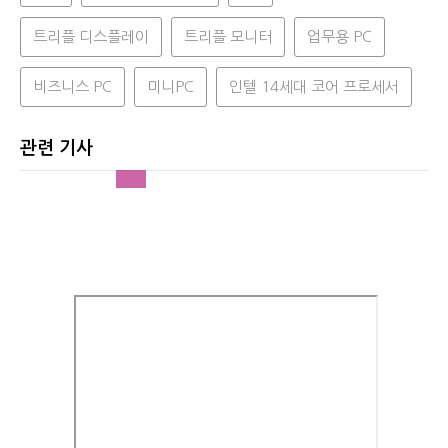
트리플 디스플레이
트리플 모니터
업무용 PC
비즈니스 PC
미니PC
인텔 14세대 코어 프로세서
관련 기사