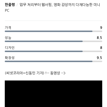
한줄평
업무 처리부터 웹서핑, 영화 감상까지 다재다능한 미니
PC
가격
9
성능
8.5
디자인
8
확장성
9.5
(씨넷코리아=신동민 기자) !-- 동영상 -->