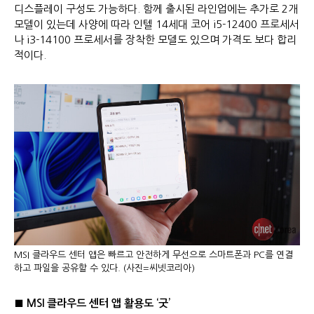
디스플레이 구성도 가능하다. 함께 출시된 라인업에는 추가로 2개
모델이 있는데 사양에 따라 인텔 14세대 코어 i5-12400 프로세서
나 i3-14100 프로세서를 장착한 모델도 있으며 가격도 보다 합리
적이다.
MSI 클라우드 센터 앱은 빠르고 안전하게 무선으로 스마트폰과 PC를 연결
하고 파일을 공유할 수 있다. (사진=씨넷코리아)
■
MSI
클라우드 센터 앱 활용도
‘
굿
’