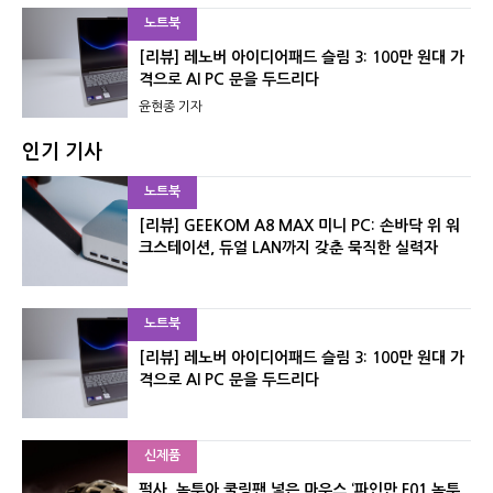
노트북
[리뷰] 레노버 아이디어패드 슬림 3: 100만 원대 가
격으로 AI PC 문을 두드리다
윤현종 기자
인기 기사
노트북
[리뷰] GEEKOM A8 MAX 미니 PC: 손바닥 위 워
크스테이션, 듀얼 LAN까지 갖춘 묵직한 실력자
노트북
[리뷰] 레노버 아이디어패드 슬림 3: 100만 원대 가
격으로 AI PC 문을 두드리다
신제품
펄사, 녹투아 쿨링팬 넣은 마우스 ‘파인만 F01 녹투