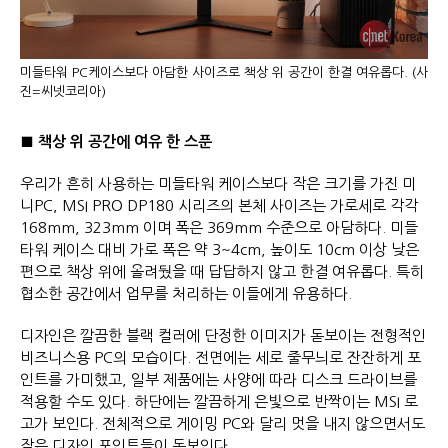
미들타워 PC케이스보다 아담한 사이즈로 책상 위 공간이 한결 여유롭다. (사
진=씨넷코리아)
■
책상 위 공간에 여유 한 스푼
우리가 흔히 사용하는 미들타워 케이스보다 작은 크기를 가진 미
니PC, MSI PRO DP180 시리즈의 본체 사이즈는 가로세로 각각
168mm, 323mm 이며 폭은 369mm 수준으로 아담하다. 미들
타워 케이스 대비 가로 폭은 약 3~4cm, 높이도 10cm 이상 낮은
편으로 책상 위에 올려뒀을 때 답답하지 않고 한결 여유롭다. 특히
협소한 공간에서 업무를 처리하는 이들에게 유용하다.
디자인은 깔끔한 블랙 컬러에 단정한 이미지가 돋보이는 전형적인
비즈니스용 PC의 모습이다. 전면에는 세로 줄무늬로 잔잔하게 포
인트를 가미했고, 일부 제품에는 사양에 따라 디스크 드라이브를
적용할 수도 있다. 하단에는 깔끔하게 은빛으로 반짝이는 MSI 로
고가 보인다. 전체적으로 게이밍 PC와 달리 멋을 내지 않으면서도
작은 디자인 포인트들이 돋보인다.