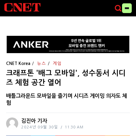
CNET Korea
뉴스
게임
크래프톤 '배그 모바일', 성수동서 시디
즈 체험 공간 열어
배틀그라운드 모바일을 즐기며 시디즈 게이밍 의자도 체
험
김진아 기자
2024년 09월 30일
11:30 AM