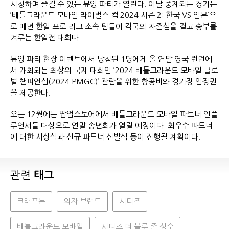
시청하며 즐길 수 있는 뷰잉 파티가 열린다. 이날 중계되는 경기는
‘배틀그라운드 모바일 라이벌스 컵 2024 시즌 2: 한국 VS 일본’으
로 매년 한일 프로 리그 소속 팀들이 각국의 자존심을 걸고 승부를
겨루는 한일전 대회다.
뷰잉 파티 현장 이벤트에서 당첨된 1명에게 올 연말 영국 런던에
서 개최되는 최상위 국제 대회인 ‘2024 배틀그라운드 모바일 글로
벌 챔피언십(2024 PMGC)’ 관람을 위한 항공비와 경기장 입장권
을 제공한다.
오는 12월에는 팝업스토어에서 배틀그라운드 모바일 파트너 인플
루언서들 대상으로 연말 송년회가 열릴 예정이다. 최우수 파트너
에 대한 시상식과 신규 파트너 선발식 등이 진행될 계획이다.
관련
태그
크래프톤
의자 브랜드
시디즈
배틀그라운드 모바일
시디즈 더 블루 존 성수