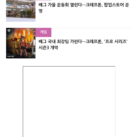
배그 가을 운동회 열린다···크래프톤, 팝업스토어 운
영
게임
배그 국내 최강팀 가린다···크래프톤, '프로 시리즈'
시즌3 개막