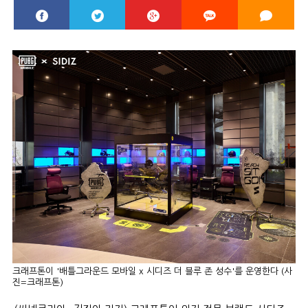
크래프톤이 '배틀그라운드 모바일 x 시디즈 더 블루 존 성수'를 운영한다 (사
진=크래프톤)