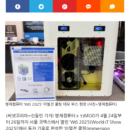
영재컴퓨터 ‘WIS 2025’ 이멀전 쿨링 데모 부스 현장 (사진=영재컴퓨터)
(씨넷코리아=신동민 기자) 영재컴퓨터 x YJMOD가 4월 24일부
터 26일까지 서울 코엑스에서 열린 ‘WIS 2025(World IT Show
2025)’에서 독자 기술로 완성한 ‘이멀전 쿨링(Immersion