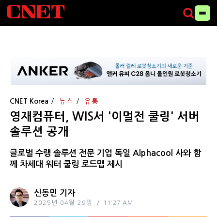
CNET Korea
뉴스
유통
영재컴퓨터, WIS서 '이멀전 쿨링' 서버
솔루션 공개
글로벌 수랭 솔루션 전문 기업 독일 Alphacool 사와 함
께 차세대 워터 쿨링 로드맵 제시
신동민 기자
2025년 04월 29일
11:27 AM