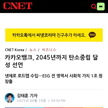
CNET Korea
뉴스
비즈니스
카카오뱅크, 2045년까지 탄소중립 달
성 선언
넷제로 로드맵 수립…ESG 전 영역서 사회적 가치 1조 원
창출
김태훈 기자
2025년 06월 19일
04:56 PM