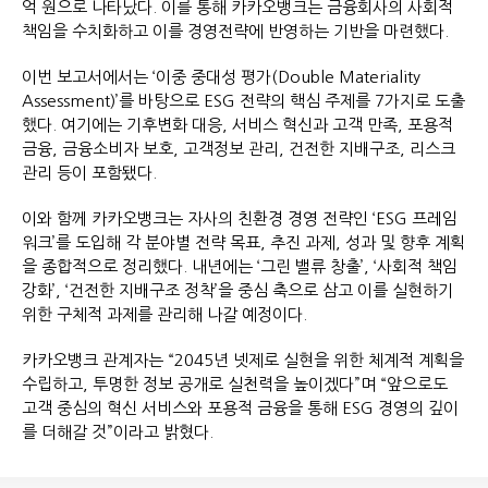
억 원으로 나타났다. 이를 통해 카카오뱅크는 금융회사의 사회적
책임을 수치화하고 이를 경영전략에 반영하는 기반을 마련했다.
이번 보고서에서는 ‘이중 중대성 평가(Double Materiality
Assessment)’를 바탕으로 ESG 전략의 핵심 주제를 7가지로 도출
했다. 여기에는 기후변화 대응, 서비스 혁신과 고객 만족, 포용적
금융, 금융소비자 보호, 고객정보 관리, 건전한 지배구조, 리스크
관리 등이 포함됐다.
이와 함께 카카오뱅크는 자사의 친환경 경영 전략인 ‘ESG 프레임
워크’를 도입해 각 분야별 전략 목표, 추진 과제, 성과 및 향후 계획
을 종합적으로 정리했다. 내년에는 ‘그린 밸류 창출’, ‘사회적 책임
강화’, ‘건전한 지배구조 정착’을 중심 축으로 삼고 이를 실현하기
위한 구체적 과제를 관리해 나갈 예정이다.
카카오뱅크 관계자는 “2045년 넷제로 실현을 위한 체계적 계획을
수립하고, 투명한 정보 공개로 실천력을 높이겠다”며 “앞으로도
고객 중심의 혁신 서비스와 포용적 금융을 통해 ESG 경영의 깊이
를 더해갈 것”이라고 밝혔다.