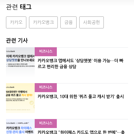
관련
태그
카카오
카카오뱅크
금융
사회공헌
관련 기사
비즈니스
카카오뱅크 앱에서도 ‘상담챗봇’ 이용 가능…더 빠
르고 편리한 금융 상담
비즈니스
카카오뱅크, 10대 위한 ‘퀴즈 풀고 캐시 받기’ 출시
비즈니스
카카오뱅크 “하이패스 카드도 앱으로 한 번에”…출