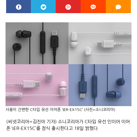
사용이 간편한 C타입 유선 이어폰 ‘IER-EX15C’ (사진=소니코리아)
(씨넷코리아=김진아 기자) 소니코리아가 C타입 유선 인이어 이어
폰 ‘IER-EX15C’를 정식 출시한다고 18일 밝혔다.