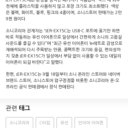
전체에 플라스틱을 사용하지 않고 포장 크기도 최소화했다. 색상
은 블랙, 화이트, 블루, 핑크의 4종이며, 소니스토어 판매가는 2만
9천 원이다.
소니코리아 관계자는 “IER-EX15C는 USB-C 포트에 꽂기만 하면
바로 작동하는 유선 이어폰으로 일상에서 간편하게 소니의 고음질
사운드를 즐길 수 있다”며 “최근 유선 이어폰이 뉴레트로 감성으로
재해석되어 다시 주목받는 만큼, 콤팩트한 크기와 음질, 편의성까
지 갖춘 IER-EX15C가 일상에서 부담 없이 사용할 수 있는 데일리
이어폰이 되길 바란다”고 말했다.
한편, IER-EX15C는 9월 18일부터 소니 온라인 스토어와 네이버
브랜드 스토어, 소니스토어 압구정점을 비롯한 소니코리아 온·오
프라인 공식 판매점에서 정식 판매된다.
관련
태그
소니코리아
C타입
유선
인이어 이어폰