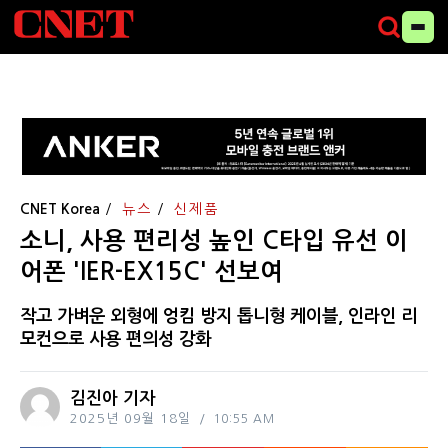
CNET Korea
뉴스
신제품
소니, 사용 편리성 높인 C타입 유선 이
어폰 'IER-EX15C' 선보여
작고 가벼운 외형에 엉킴 방지 톱니형 케이블, 인라인 리
모컨으로 사용 편의성 강화
김진아 기자
2025년 09월 18일
10:55 AM