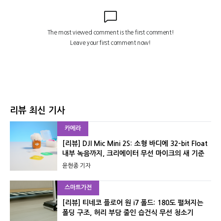
리뷰 최신 기사
카메라
[리뷰] DJI Mic Mini 2S: 소형 바디에 32-bit Float
내부 녹음까지, 크리에이터 무선 마이크의 새 기준
윤현종 기자
스마트가전
[리뷰] 티네코 플로어 원 i7 폴드: 180도 펼쳐지는
폴딩 구조, 허리 부담 줄인 습건식 무선 청소기