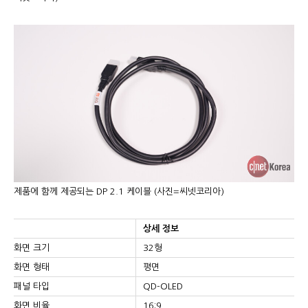
제품에 함께 제공되는 DP 2.1 케이블 (사진=씨넷코리아)
상세 정보
화면 크기
32형
화면 형태
평면
패널 타입
QD-OLED
화면 비율
16:9