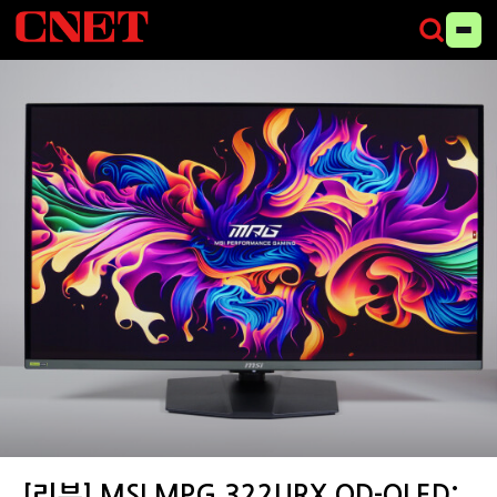
MSI MPG 322URX QD-OLED (사진=씨넷코리아)
[리뷰] MSI MPG 322URX QD-OLED: