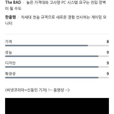
The BAD
높은 가격대와 고사양 PC 시스템 요구는 진입 장벽
이 될 수도
한줄평
차세대 전송 규격으로 새로운 경험 선사하는 게이밍 모
니터
가격
8
성능
9
디자인
9
확장성
9
(씨넷코리아=신동민 기자) !-- 동영상 -->