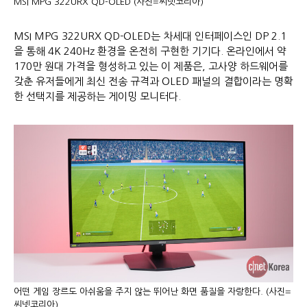
MSI MPG 322URX QD-OLED (사진=씨넷코리아)
MSI MPG 322URX QD-OLED는 차세대 인터페이스인 DP 2.1
을 통해 4K 240Hz 환경을 온전히 구현한 기기다. 온라인에서 약
170만 원대 가격을 형성하고 있는 이 제품은, 고사양 하드웨어를
갖춘 유저들에게 최신 전송 규격과 OLED 패널의 결합이라는 명확
한 선택지를 제공하는 게이밍 모니터다.
어떤 게임 장르도 아쉬움을 주지 않는 뛰어난 화면 품질을 자랑한다. (사진=
씨넷코리아)