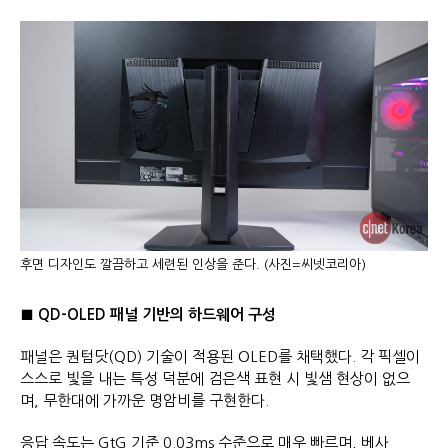
후면 디자인도 깔끔하고 세련된 인상을 준다. (사진=씨넷코리아)
■ QD-OLED 패널 기반의 하드웨어 구성
패널은 퀀텀닷(QD) 기술이 적용된 OLED를 채택했다. 각 픽셀이
스스로 빛을 내는 특성 덕분에 검은색 표현 시 빛샘 현상이 없으
며, 무한대에 가까운 명암비를 구현한다.
응답 속도는 GtG 기준 0.03ms 수준으로 매우 빠르며, 베사