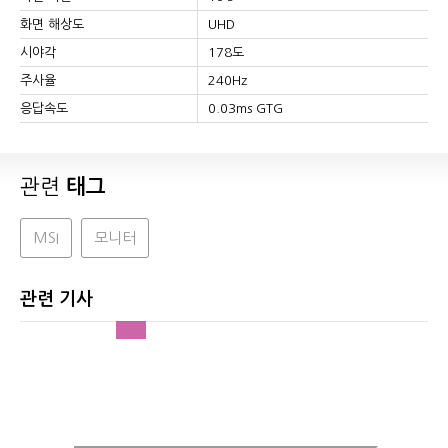
화면 해상도
UHD
시야각
178도
주사율
240Hz
응답속도
0.03ms GTG
관련
태그
MSI
모니터
관련 기사