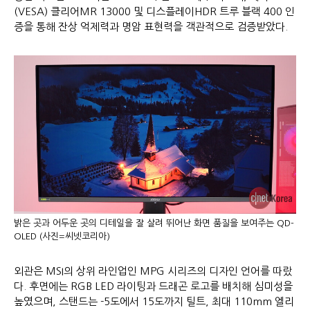
(VESA) 클리어MR 13000 및 디스플레이HDR 트루 블랙 400 인
증을 통해 잔상 억제력과 명암 표현력을 객관적으로 검증받았다.
밝은 곳과 어두운 곳의 디테일을 잘 살려 뛰어난 화면 품질을 보여주는 QD-
OLED (사진=씨넷코리아)
외관은 MSI의 상위 라인업인 MPG 시리즈의 디자인 언어를 따랐
다. 후면에는 RGB LED 라이팅과 드래곤 로고를 배치해 심미성을
높였으며, 스탠드는 -5도에서 15도까지 틸트, 최대 110mm 엘리