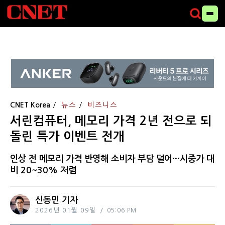
CNET Korea
뉴스
비즈니스
서린컴퓨터, 메모리 가격 2년 전으로 되
돌린 특가 이벤트 전개
인상 전 메모리 가격 반영해 소비자 부담 덜어···시중가 대
비 20~30% 저렴
신동민 기자
2026년 01월 09일
05:06 PM