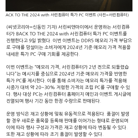
ACK TO THE 2024 with 서린컴퓨터 특가 PC 이벤트 (사진=서린컴퓨터)
(씨넷코리아=신동민 기자) 서린씨앤아이에서 운영하는 서린컴퓨
터가 BACK TO THE 2024 with 서린컴퓨터 특가 PC 이벤트를
진행한다고 9일 밝혔다. 이번 이벤트는 DDR5 메모리 가격 부담으
로 구매를 망설이는 소비자에게 2024년 기준 메모리 가격 적용을
내세운 특가 PC 구매 기회를 제공한다.
이번 이벤트는 “메모리 가격, 서린컴퓨터가 2년 전으로 되돌렸습
니다”는 메시지를 중심으로 2024년 기준 메모리 가격을 반영한
특가 PC를 제시한다. 이를 통해 소비자는 메모리 특가를 적용해
시중가 대비 약 20~30% 저렴한 가격의 조립 PC를 구매할 수 있
다. 행사 대상 PC는 서린컴퓨터 홈페이지 메인과 이벤트 게시글에
진열되며 행사 기간 동안 한정 수량으로 판매된다.
운영 방식은 재고 상황에 맞춰 유동적으로 적용된다. 품절이 발생
할 경우 새로운 품목을 등록해 판매를 이어가는 형태로 운영되며
이에 따라 행사 구성과 가격은 재고 상황에 따라 변동될 수 있다.
또한 재고 상황에 따라 조기 품절이 발생할 수 있다.