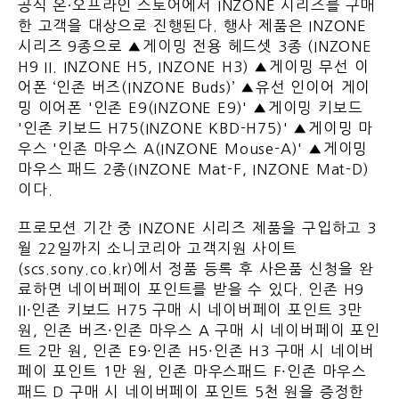
공식 온·오프라인 스토어에서 INZONE 시리즈를 구매
한 고객을 대상으로 진행된다. 행사 제품은 INZONE
시리즈 9종으로 ▲게이밍 전용 헤드셋 3종 (INZONE
H9 II. INZONE H5, INZONE H3) ▲게이밍 무선 이
어폰 ‘인존 버즈(INZONE Buds)’ ▲유선 인이어 게이
밍 이어폰 '인존 E9(INZONE E9)' ▲게이밍 키보드
'인존 키보드 H75(INZONE KBD-H75)' ▲게이밍 마
우스 '인존 마우스 A(INZONE Mouse-A)' ▲게이밍
마우스 패드 2종(INZONE Mat-F, INZONE Mat-D)
이다.
프로모션 기간 중 INZONE 시리즈 제품을 구입하고 3
월 22일까지 소니코리아 고객지원 사이트
(scs.sony.co.kr)에서 정품 등록 후 사은품 신청을 완
료하면 네이버페이 포인트를 받을 수 있다. 인존 H9
II∙인존 키보드 H75 구매 시 네이버페이 포인트 3만
원, 인존 버즈∙인존 마우스 A 구매 시 네이버페이 포인
트 2만 원, 인존 E9∙인존 H5∙인존 H3 구매 시 네이버
페이 포인트 1만 원, 인존 마우스패드 F∙인존 마우스
패드 D 구매 시 네이버페이 포인트 5천 원을 증정한