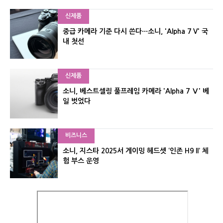
신제품
중급 카메라 기준 다시 쓴다···소니, 'Alpha 7 V' 국
내 첫선
신제품
소니, 베스트셀링 풀프레임 카메라 'Alpha 7 Ⅴ' 베
일 벗었다
비즈니스
소니, 지스타 2025서 게이밍 헤드셋 ‘인존 H9 II’ 체
험 부스 운영