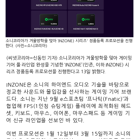
소니코리아가 겨울방학을 맞아 ‘INZONE) 시리즈' 정품등록 프로모션을 진행
한다. (사진=소니코리아)
(씨넷코리아=신동민 기자) 소니코리아가 겨울방학을 맞아 게이밍
기어 풀 라인업 완성을 기념한 ‘INZONE’(인존, 이하 INZONE) 시
리즈 정품등록 프로모션을 진행한다고 13일 밝혔다.
INZONE은 소니의 하이엔드 오디오 기술을 바탕으로
정교한 사운드와 몰입감을 선사하는 게이밍 기어 브랜
드다. 소니는 지난 9월 e스포츠팀 ‘프나틱(Fnatic)’과
협업해 FPS(1인칭 슈팅게임) 플레이에 최적화된 헤드
셋, 키보드, 마우스, 이어폰, 마우스패드 등 게이밍 기
어 신규 라인업을 선보인 바 있다.
이번 프로모션은 1월 12일부터 3월 15일까지 소니의