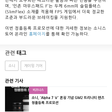
반에서 요구되는 매끄러운 활공과 빠른 반응을 구현하
며, ‘인존 마우스패드 F’는 두께 6mm의 슬림플렉스
(SlimFlex) 소재를 적용해 FPS 게임에서 더욱 정교한
조준과 부드러운 브레이킹을 지원한다.
이번 정품등록 프로모션에 대한 자세한 정보는 소니스
토어 온라인
홈페이지
를 통해 확인 가능하다.
관련
태그
소니
게이밍 기어
관련 기사
비즈니스
소니, 'Alpha 7 Ⅴ' 론칭 기념 GM2 트리니티 렌즈
정품등록 프로모션