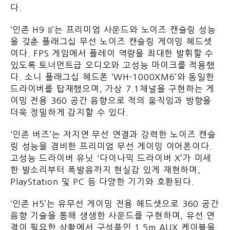
다.
‘인존 H9 II’는 프리미엄 사운드와 노이즈 캔슬링 성능
을 갖춘 플래그십 무선 노이즈 캔슬링 게이밍 헤드셋
이다. FPS 게임에서 플레이 역량을 최대한 발휘할 수
있도록 토너먼트급 오디오와 고성능 마이크를 적용했
다. 소니 플래그십 헤드폰 ‘WH-1000XM6’와 동일한
드라이버를 탑재했으며, 가상 7.1채널을 구현하는 게
이밍 전용 360 공간 음향으로 적의 움직임과 방향을
더욱 정밀하게 감지할 수 있다.
‘인존 버즈’는 저지연 무선 연결과 강력한 노이즈 캔슬
링 성능을 겸비한 프리미엄 무선 게이밍 이어폰이다.
고성능 드라이버 유닛 '다이나믹 드라이버 X’가 미세
한 발소리부터 폭발음까지 현실감 있게 재현하며,
PlayStation 및 PC 등 다양한 기기와 호환된다.
‘인존 H5’는 유무선 게이밍 전용 헤드셋으로 360 공간
음향 기술을 통해 생생한 사운드를 구현하며, 유선 연
결이 필요한 상황에서 구성품인 1.5m AUX 케이블을