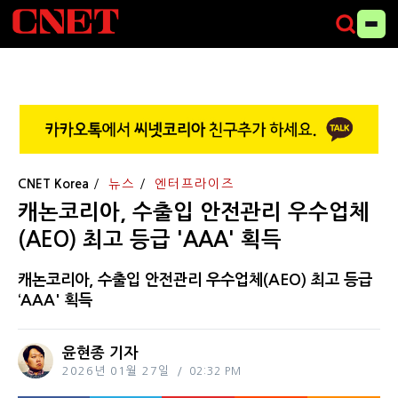
CNET Korea
뉴스
엔터프라이즈
캐논코리아, 수출입 안전관리 우수업체
(AEO) 최고 등급 'AAA' 획득
캐논코리아, 수출입 안전관리 우수업체(AEO) 최고 등급
‘AAA' 획득
윤현종 기자
2026년 01월 27일
02:32 PM