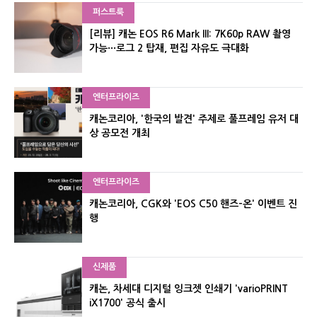
퍼스트룩
[리뷰] 캐논 EOS R6 Mark III: 7K60p RAW 촬영
가능···로그 2 탑재, 편집 자유도 극대화
엔터프라이즈
캐논코리아, '한국의 발견' 주제로 풀프레임 유저 대
상 공모전 개최
엔터프라이즈
캐논코리아, CGK와 'EOS C50 핸즈-온' 이벤트 진
행
신제품
캐논, 차세대 디지털 잉크젯 인쇄기 'varioPRINT
iX1700' 공식 출시