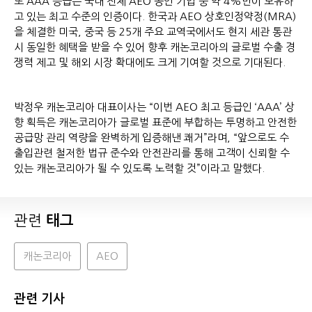
또 AAA 등급은 국내 전체 AEO 공인 기업 중 약 4%만이 보유하
고 있는 최고 수준의 인증이다. 한국과 AEO 상호인정약정(MRA)
을 체결한 미국, 중국 등 25개 주요 교역국에서도 현지 세관 통관
시 동일한 혜택을 받을 수 있어 향후 캐논코리아의 글로벌 수출 경
쟁력 제고 및 해외 시장 확대에도 크게 기여할 것으로 기대된다.
박정우 캐논코리아 대표이사는 “이번 AEO 최고 등급인 ‘AAA’ 상
향 획득은 캐논코리아가 글로벌 표준에 부합하는 투명하고 안전한
공급망 관리 역량을 완벽하게 입증해낸 쾌거”라며, “앞으로도 수
출입관련 철저한 법규 준수와 안전관리를 통해 고객이 신뢰할 수
있는 캐논코리아가 될 수 있도록 노력할 것”이라고 말했다.
관련
태그
캐논코리아
AEO
관련 기사