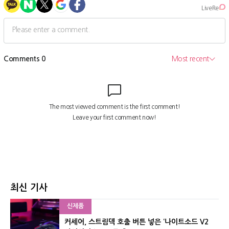
최신 기사
신제품
커세어, 스트림덱 호출 버튼 넣은 ‘나이트소드 V2