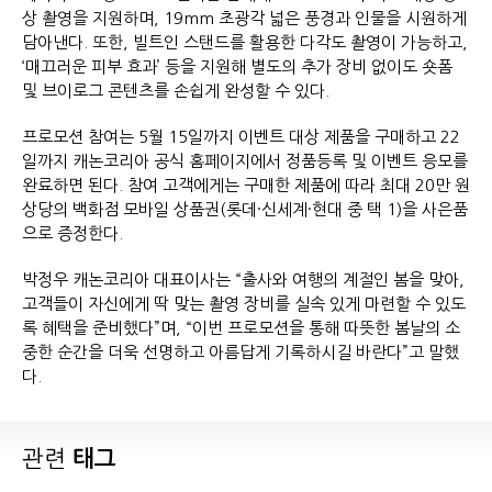
상 촬영을 지원하며, 19mm 초광각 넓은 풍경과 인물을 시원하게
담아낸다. 또한, 빌트인 스탠드를 활용한 다각도 촬영이 가능하고,
‘매끄러운 피부 효과’ 등을 지원해 별도의 추가 장비 없이도 숏폼
및 브이로그 콘텐츠를 손쉽게 완성할 수 있다.
프로모션 참여는 5월 15일까지 이벤트 대상 제품을 구매하고 22
일까지 캐논코리아 공식 홈페이지에서 정품등록 및 이벤트 응모를
완료하면 된다. 참여 고객에게는 구매한 제품에 따라 최대 20만 원
상당의 백화점 모바일 상품권(롯데·신세계·현대 중 택 1)을 사은품
으로 증정한다.
박정우 캐논코리아 대표이사는 “출사와 여행의 계절인 봄을 맞아,
고객들이 자신에게 딱 맞는 촬영 장비를 실속 있게 마련할 수 있도
록 혜택을 준비했다”며, “이번 프로모션을 통해 따뜻한 봄날의 소
중한 순간을 더욱 선명하고 아름답게 기록하시길 바란다”고 말했
다.
관련
태그