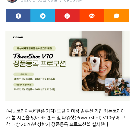
2026년 03월 09일
09:30 AM
(씨넷코리아=윤현종 기자) 토탈 이미징 솔루션 기업 캐논코리아
가 봄 시즌을 맞아 RF 렌즈 및 파워샷(PowerShot) V10구매 고
객 대상 2026년 상반기 정품등록 프로모션을 실시한다.