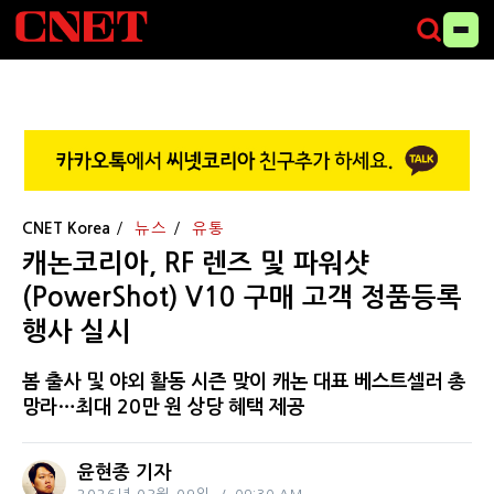
CNET Korea
뉴스
유통
캐논코리아, RF 렌즈 및 파워샷
(PowerShot) V10 구매 고객 정품등록
행사 실시
봄 출사 및 야외 활동 시즌 맞이 캐논 대표 베스트셀러 총
망라…최대 20만 원 상당 혜택 제공
윤현종 기자