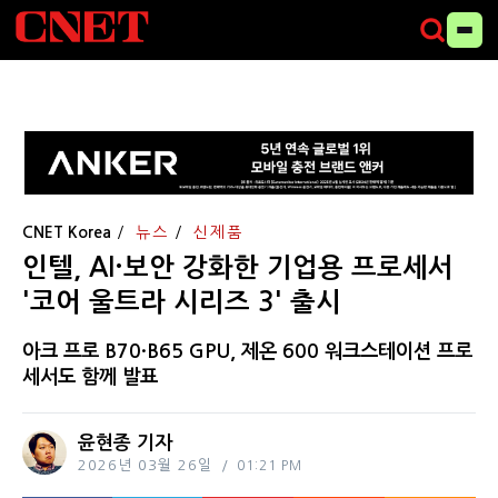
CNET Korea
뉴스
신제품
인텔, AI·보안 강화한 기업용 프로세서
'코어 울트라 시리즈 3' 출시
아크 프로 B70·B65 GPU, 제온 600 워크스테이션 프로
세서도 함께 발표
윤현종 기자
2026년 03월 26일
01:21 PM