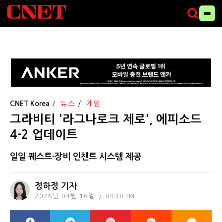
CNET Korea
뉴스
게임
그라비티 '라그나로크 제로', 에피소드
4-2 업데이트
일일 퀘스트·장비 인챈트 시스템 제공
정하정 기자
2026년 04월 16일
04:10 PM