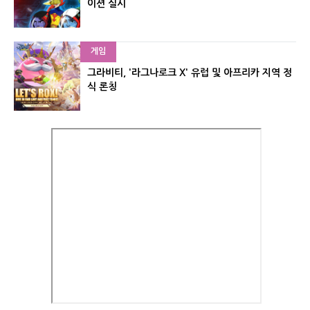
이션 실시
게임
그라비티, '라그나로크 X' 유럽 및 아프리카 지역 정
식 론칭