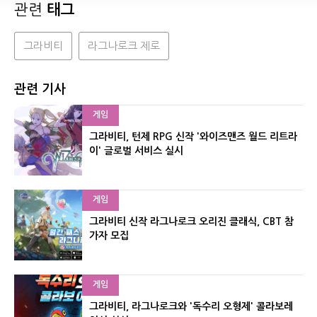
관련
태그
그라비티
라그나로크 제로
관련 기사
게임
그라비티, 턴제 RPG 신작 '와이즈맨즈 월드 리트라
이' 글로벌 서비스 실시
게임
그라비티 신작 라그나로크 오리진 클래식, CBT 참
가자 모집
게임
그라비티, 라그나로크와 '독수리 오형제' 콜라보레