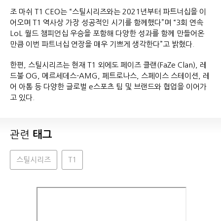
조 마쉬 T1 CEO는 “스틸시리즈와는 2021년부터 파트너십을 이
어오며 T1 역사상 가장 성공적인 시기를 함께했다”며 “3회 연속
LoL 월드 챔피언십 우승을 포함해 다양한 성과를 함께 만들어온
만큼 이번 파트너십 연장을 매우 기쁘게 생각한다”고 밝혔다.
한편, 스틸시리즈는 현재 T1 외에도 페이즈 클랜(FaZe Clan), 레
드불 OG, 메르세데스-AMG, 페트로나스, 스페이스 스테이션, 레
어 아톰 등 다양한 글로벌 e스포츠 팀 및 브랜드와 협업을 이어가
고 있다.
관련
태그
스틸시리즈
T1