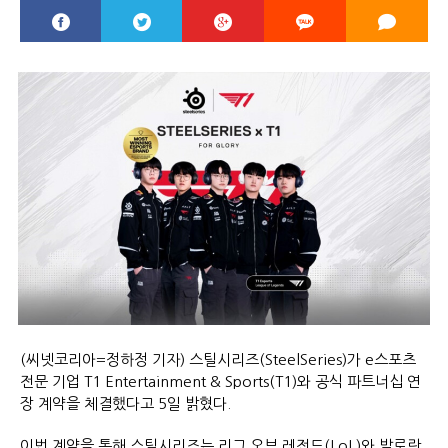
(씨넷코리아=정하정 기자) 스틸시리즈(SteelSeries)가 e스포츠
전문 기업 T1 Entertainment & Sports(T1)와 공식 파트너십 연
장 계약을 체결했다고 5일 밝혔다.
이번 계약을 통해 스틸시리즈는 리그 오브 레전드(LoL)와 발로란