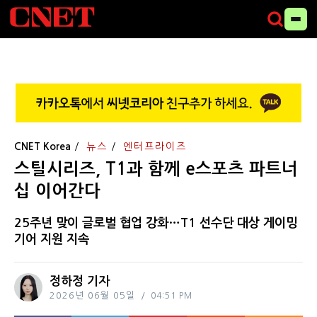
CNET Korea
뉴스
엔터프라이즈
스틸시리즈, T1과 함께 e스포츠 파트너
십 이어간다
25주년 맞이 글로벌 협업 강화…T1 선수단 대상 게이밍
기어 지원 지속
정하정 기자
2026년 06월 05일
04:51 PM