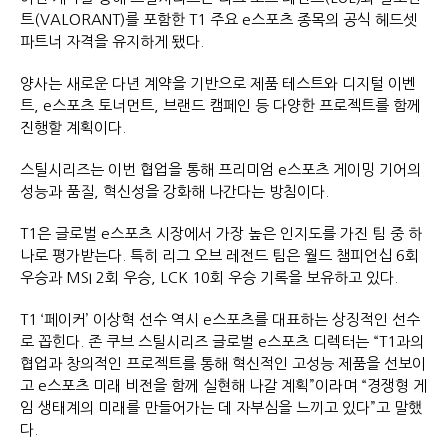
트(VALORANT)를 포함한 T1 주요 e스포츠 종목의 공식 헤드셋
파트너 자격을 유지하게 됐다.
양사는 새로운 다년 계약을 기반으로 제품 테스트와 디지털 이벤
트, e스포츠 토너먼트, 브랜드 캠페인 등 다양한 프로젝트를 함께
진행할 계획이다.
스틸시리즈는 이번 협업을 통해 프리미엄 e스포츠 게이밍 기어의
성능과 품질, 혁신성을 강화해 나간다는 방침이다.
T1은 글로벌 e스포츠 시장에서 가장 높은 인지도를 가진 팀 중 하
나로 평가받는다. 특히 리그 오브 레전드 팀은 월드 챔피언십 6회
우승과 MSI 2회 우승, LCK 10회 우승 기록을 보유하고 있다.
T1 ‘페이커’ 이상혁 선수 역시 e스포츠를 대표하는 상징적인 선수
로 꼽힌다. 존 쿠브 스틸시리즈 글로벌 e스포츠 디렉터는 “T1과의
협업과 창의적인 프로젝트를 통해 혁신적인 고성능 제품을 선보이
고 e스포츠 미래 비전을 함께 실현해 나갈 계획”이라며 “경쟁형 게
임 생태계의 미래를 만들어가는 데 자부심을 느끼고 있다”고 말했
다.