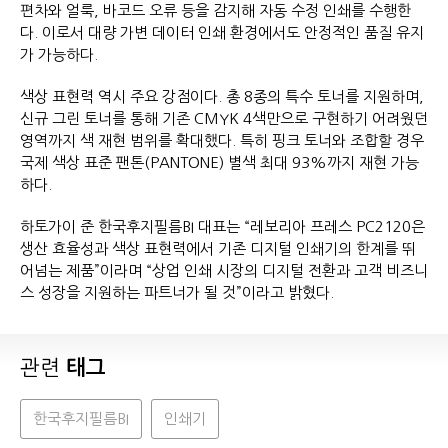
편차와 얼룩, 바코드 오류 등을 감지해 자동 수정 인쇄를 수행한
다. 이로서 대량 가변 데이터 인쇄 환경에서도 안정적인 품질 유지
가 가능하다.
색상 표현력 역시 주요 강점이다. 총 8종의 특수 토너를 지원하며,
신규 그린 토너를 통해 기존 CMYK 4색만으로 구현하기 어려웠던
영역까지 색 재현 범위를 확대했다. 특히 핑크 토너와 조합할 경우
국제 색상 표준 팬톤(PANTONE) 별색 최대 93%까지 재현 가능
하다.
하토가이 준 한국후지필름BI 대표는 “레보리아 프레스 PC2120은
생산 효율성과 색상 표현력에서 기존 디지털 인쇄기의 한계를 뛰
어넘는 제품”이라며 “상업 인쇄 시장의 디지털 전환과 고객 비즈니
스 성장을 지원하는 파트너가 될 것”이라고 밝혔다.
관련
태그
한국후지필름BI
인쇄기