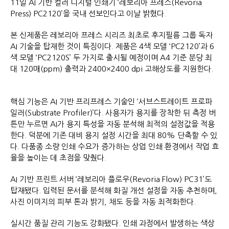
11일 AI 기반 컬러 디지털 인쇄기 ‘레보리아 프레스(Revoria
Press) PC2120’을 국내 선보인다고 이날 밝혔다.
본 신제품은 레보리아 프레스 시리즈 최초로 후지필름 그룹 독자
AI 기술을 탑재한 것이 특징이다. 제품은 4색 모델 ‘PC2120’과 6
색 모델 ‘PC2120S’ 두 가지로 출시될 예정이며 A4 기준 분당 최
대 120매(ppm) 출력과 2400×2400 dpi 고해상도를 지원한다.
핵심 기능은 AI 기반 프리프레스 기술인 ‘서브스트레이트 프로파
일러(Substrate Profiler)’다. 사용자가 용지를 장착한 뒤 측정 버
튼만 누르면 AI가 용지 특성을 자동 분석해 최적의 설정값을 적용
한다. 덕분에 기존 대비 용지 설정 시간을 최대 80% 단축할 수 있
다. 다품종 소량 인쇄 수요가 증가하는 상업 인쇄 환경에서 작업 효
율을 높이는 데 초점을 맞췄다.
AI 기반 프린트 서버 ‘레보리아 플로우(Revoria Flow) PC31’도
탑재됐다. 입력된 문서를 분석해 화질 개선 설정을 자동 추천하며,
사진 이미지의 피부 톤과 밝기, 채도 등을 자동 최적화한다.
실시간 품질 관리 기능도 강화됐다. 인쇄 과정에서 발생하는 색상