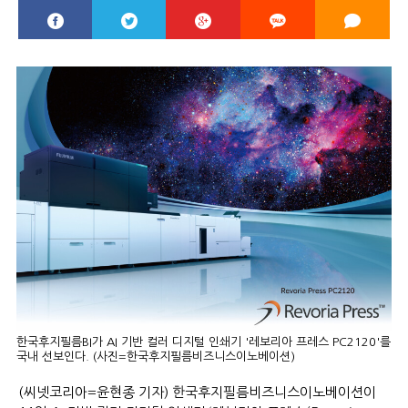
한국후지필름BI가 AI 기반 컬러 디지털 인쇄기 '레보리아 프레스 PC2120'를
국내 선보인다. (사진=한국후지필름비즈니스이노베이션)
(씨넷코리아=윤현종 기자) 한국후지필름비즈니스이노베이션이