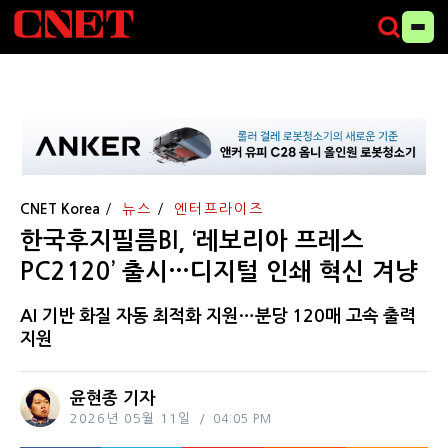
CNET Korea
뉴스
엔터프라이즈
한국후지필름BI, ‘레보리아 프레스
PC2120’ 출시…디지털 인쇄 혁신 겨냥
AI 기반 화질 자동 최적화 지원…분당 120매 고속 출력
지원
윤현종 기자
2026년 05월 11일
04:05 PM