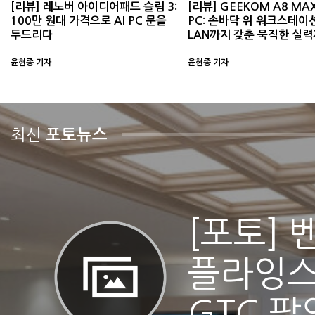
[리뷰] 레노버 아이디어패드 슬림 3:
[리뷰] GEEKOM A8 MA
100만 원대 가격으로 AI PC 문을
PC: 손바닥 위 워크스테이션
두드리다
LAN까지 갖춘 묵직한 실력
윤현종 기자
윤현종 기자
최신
포토뉴스
[포토] 
플라잉스
GTC 팝