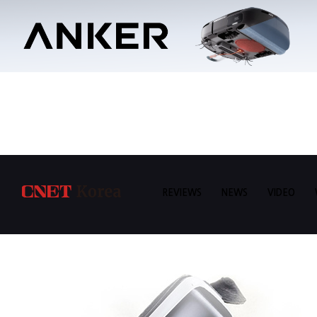
REVIEWS
NEWS
VIDEO