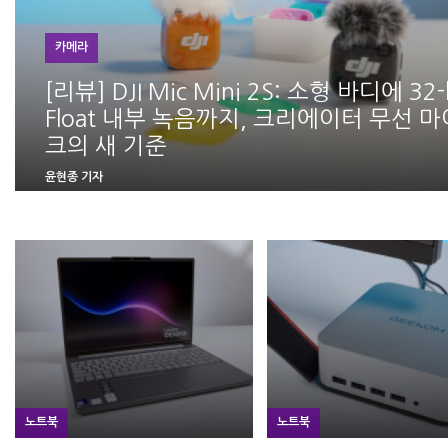
카메라
[리뷰] DJI Mic Mini 2S: 소형 바디에 32-
Float 내부 녹음까지, 크리에이터 무선 마
크의 새 기준
윤현종 기자
노트북
노트북