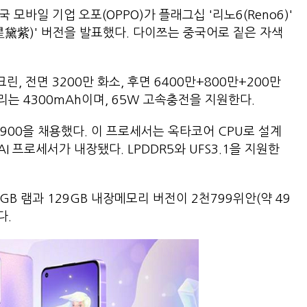
모바일 기업 오포(OPPO)가 플래그십 '리노6(Reno6)'
星黛紫)' 버전을 발표했다. 다이쯔는 중국어로 짙은 자색
린, 전면 3200만 화소, 후면 6400만+800만+200만
는 4300mAh이며, 65W 고속충전을 지원한다.
900을 채용했다. 이 프로세서는 옥타코어 CPU로 설계
 AI 프로세서가 내장됐다. LPDDR5와 UFS3.1을 지원한
B 램과 129GB 내장메모리 버전이 2천799위안(약 49
다.