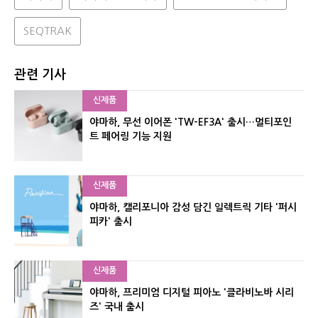
SEQTRAK
관련 기사
신제품
야마하, 무선 이어폰 'TW-EF3A' 출시…멀티포인
트 페어링 기능 지원
신제품
야마하, 캘리포니아 감성 담긴 일렉트릭 기타 '퍼시
피카' 출시
신제품
야마하, 프리미엄 디지털 피아노 '클라비노바 시리
즈' 국내 출시