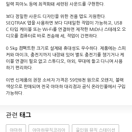
일렉 피아노 등에 최적화돼 세련된 사운드를 구현한다.
보다 정밀한 사운드 디자인을 위한 전용 앱도 지원한다.
SEQTRAK 앱을 사용하면 보다 디테일한 작업이 가능하고, USB
C 타입 케이블 또는 Wi-Fi를 연결하면 제작한 MIDI나 스테레오 오
디오를 컴퓨터로 바로 전송해 세, 작업이 간편하다.
0.5kg 컴팩트한 크기로 설계돼 휴대성도 우수하다. 제품에는 스피
커와 마이크, 충전지까지 내장돼 있어 별도 충전기를 챙기거나 케
이블 연결이 필요 없고 스튜디오, 야외, 무대에 들고 다니며 사용
하기 편리하다.
이번 신제품의 권장 소비자 가격은 59만8천 원으로 오렌지, 블랙
색상으로 판매되며 전국 야마하 대리점과 공식 온라인몰에서 구입
가능하다.
관련
태그
야마하
야마하뮤직코리아
올인원 뮤직 스테이션