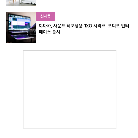
신제품
야마하, 사운드 레코딩용 'IXO 시리즈' 오디오 인터
페이스 출시