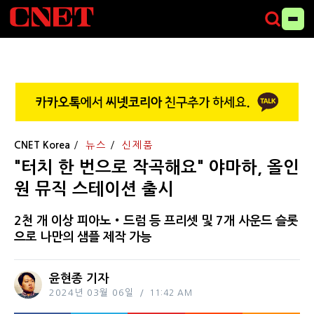
CNET Korea
뉴스
신제품
"터치 한 번으로 작곡해요" 야마하, 올인
원 뮤직 스테이션 출시
2천 개 이상 피아노‧드럼 등 프리셋 및 7개 사운드 슬롯
으로 나만의 샘플 제작 가능
윤현종 기자
2024년 03월 06일
11:42 AM