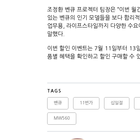
조정환 벤큐 프로젝터 팀장은 “이번 월
있는 벤큐의 인기 모델들을 보다 합리적
업무용, 라이프스타일까지 다양한 수요
말했다.
이번 할인 이벤트는 7월 11일부터 13
품별 혜택을 확인하고 할인 구매할 수 있
TAGS
벤큐
11번가
십일절
MW560