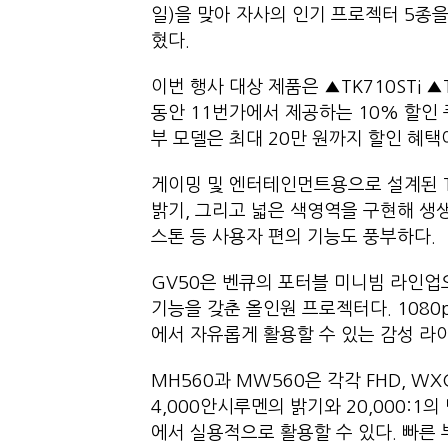
일)을 맞아 자사의 인기 프로젝터 5종을
혔다.
이번 행사 대상 제품은 ▲TK710STi ▲
동안 11번가에서 제공하는 10% 할인 
부 모델은 최대 20만 원까지 할인 혜택
게이밍 및 엔터테인먼트용으로 설계된 TK
밝기, 그리고 넓은 색영역을 구현해 생생
스톤 등 사용자 편의 기능도 풍부하다.
GV50은 벤큐의 포터블 미니빔 라인업으
기능을 갖춘 올인원 프로젝터다. 1080p
에서 자유롭게 활용할 수 있는 감성 라
MH560과 MW560은 각각 FHD, 
4,000안시루멘의 밝기와 20,000:
에서 실용적으로 활용할 수 있다. 빠른