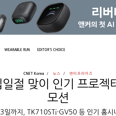
WEARABLE RUN
EDITOR'S CHOICE
CNET Korea
뉴스
엔터프라이즈
십일절 맞이 인기 프로젝
모션
3일까지, TK710STi·GV50 등 인기 