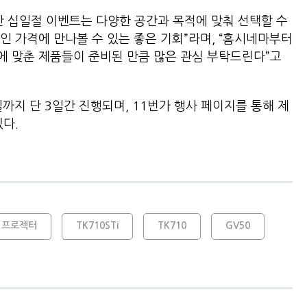
간 십일절 이벤트는 다양한 공간과 목적에 맞춰 선택할 수
인 가격에 만나볼 수 있는 좋은 기회”라며, “홈시네마부터
에 맞춘 제품들이 준비된 만큼 많은 관심 부탁드린다”고
일까지 단 3일간 진행되며, 11번가 행사 페이지를 통해 제
다.
프로젝터
TK710STi
TK710
GV50