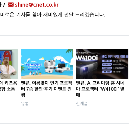
자
shine@cnet.co.kr
미로운 기사를 찾아 재미있게 전달 드리겠습니다.
판에 키즈용
벤큐, 여름맞이 인기 프로젝
벤큐, AI 프리미엄 홈 시네
방향 소통
터 7종 할인·후기 이벤트 진
마 프로젝터 'W4100i' 발
행
매
유통
신제품