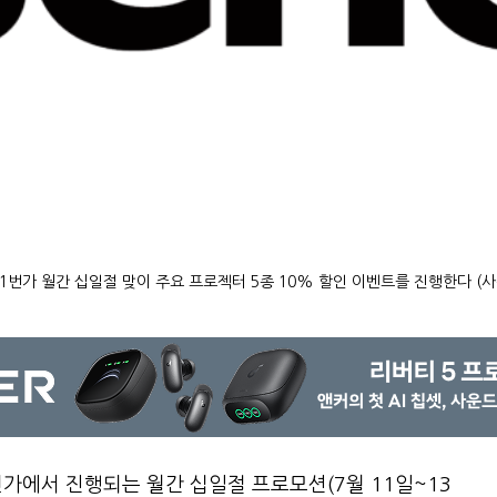
1번가 월간 십일절 맞이 주요 프로젝터 5종 10% 할인 이벤트를 진행한다 (
번가에서 진행되는 월간 십일절 프로모션(7월 11일~13