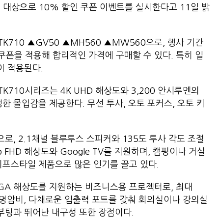
 대상으로 10% 할인 쿠폰 이벤트를 실시한다고 11일 밝
TK710 ▲GV50 ▲MH560 ▲MW560으로, 행사 기간
쿠폰을 적용해 합리적인 가격에 구매할 수 있다. 특히 일
이 적용된다.
710시리즈는 4K UHD 해상도와 3,200 안시루멘의
한 몰입감을 제공한다. 무선 투사, 오토 포커스, 오토 키
로, 2.1채널 블루투스 스피커와 135도 투사 각도 조절
 FHD 해상도와 Google TV를 지원하며, 캠핑이나 거실
이프스타일 제품으로 많은 인기를 끌고 있다.
WXGA 해상도를 지원하는 비즈니스용 프로젝터로, 최대
1의 명암비, 다채로운 입출력 포트를 갖춰 회의실이나 강의실
 부팅과 뛰어난 내구성 또한 장점이다.