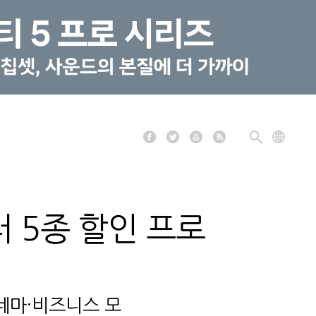
터 5종 할인 프로
홈시네마·비즈니스 모