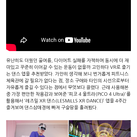
유난히도 더웠던 올여름, 다이어트 실패를 자책하며 동시에 더 재
미있고 꾸준히 이어갈 수 있는 운동이 없을까 고민하다 VR로 즐기
는 댄스 앱을 추천받았다. 가만히 생각해 보니 번거롭게 피트니스
체육관에 갈 필요가 없다는 점, 장소 구애와 타인의 시선으로부터
자유롭게 즐길 수 있다는 점에서 무엇보다 끌렸다. 근래 사용해본
중 가장 편안한 착용감과 보여준 ‘피코 4 울트라(PICO 4 Ultra)'를
활용해서 ‘레즈밀 XR 댄스(LESMILLS XR DANCE)’ 앱을 4주간
즐겨보며 댄스삼매경에 빠져 구슬땀을 흘려봤다.