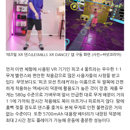
‘레즈밀 XR 댄스(LESMILLS XR DANCE)’ 앱 구동 화면 (사진=씨넷코리아)
먼저 이번 체험에 사용된 VR 기기인 피코 4 울트라는 우수한 1:1
무게 밸런스와 편안한 착용감으로 많은 사용자들의 사랑을 받고
있다. 무엇보다도 ‘피코 모션 트래커’라는 이름으로 두 발목에 간편
하게 착용하는 액세서리 덕분에 활용도가 높은 것이 장점. 제품 무
게는 580g 수준으로 가벼우며 앞서 언급한 대로 무게 배분이 거의
1:1에 가까워 장시간 착용해도 목이 아프거나 피로하지 않다. 땀에
흠뻑 젖을 정도로 댄스를 즐겨도 본체 무게로 인한 불편감은 거의
없는 수준이다. 또한 5700mAh 대용량 배터리가 내장된 덕분에
최대 2시간 정도 플레이가 가능해 운동에 충분한 성능이다.