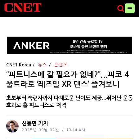
CNET Korea
뉴스
콘텐츠
“피트니스에 갈 필요가 없네?”...피코 4
울트라로 ‘레즈밀 XR 댄스’ 즐겨보니
초보부터 숙련자까지 다채로운 난이도 제공...뛰어난 운동
효과로 홈 피트니스로 ‘제격’
신동민 기자
2025년 09월 02일
10:14 AM