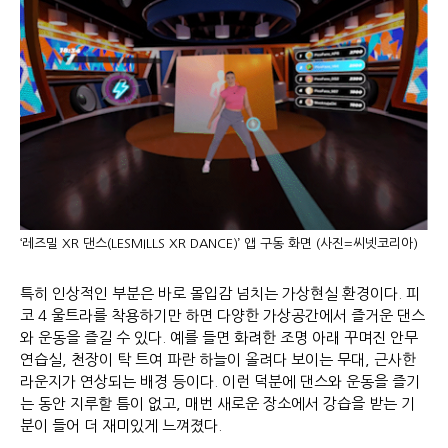
‘레즈밀 XR 댄스(LESMILLS XR DANCE)’ 앱 구동 화면 (사진=씨넷코리아)
특히 인상적인 부분은 바로 몰입감 넘치는 가상현실 환경이다. 피
코 4 울트라를 착용하기만 하면 다양한 가상공간에서 즐거운 댄스
와 운동을 즐길 수 있다. 예를 들면 화려한 조명 아래 꾸며진 안무
연습실, 천장이 탁 트여 파란 하늘이 올려다 보이는 무대, 근사한
라운지가 연상되는 배경 등이다. 이런 덕분에 댄스와 운동을 즐기
는 동안 지루할 틈이 없고, 매번 새로운 장소에서 강습을 받는 기
분이 들어 더 재미있게 느껴졌다.