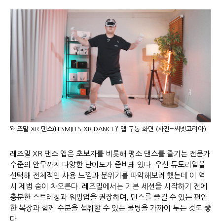
‘레즈밀 XR 댄스(LESMILLS XR DANCE)’ 앱 구동 화면 (사진=씨넷코리아)
레즈밀 XR 댄스 앱은 초보자를 비롯해 평소 댄스를 즐기는 전문가
수준의 안무까지 다양한 난이도가 준비돼 있다. 우선 튜토리얼을
선택해 전체적인 사용 느낌과 분위기를 파악해보려 했는데 이 역
시 제법 숨이 차오른다. 레즈밀에서는 기본 세션을 시작하기 전에
충분한 스트레칭과 워밍업을 권장하며, 댄스를 즐길 수 있는 편안
한 복장과 함께 수분을 섭취할 수 있는 물병을 가까이 두는 것도 좋
다.