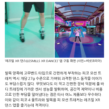
‘레즈밀 XR 댄스(LESMILLS XR DANCE)’ 앱 구동 화면 (사진=씨넷코리아)
발목 양쪽에 고무밴드 타입으로 간편하게 부착하는 피코 모션 트
래커 역시 개당 27g 수준으로 가벼워 과격한 댄스 동작을 이어가
도 부담스럽지 않다. 무엇보다도 이 작고 간편한 장비 덕분에 풀 바
디 트래킹에 가까운 센서 성능을 발휘하며, 공간적 제약이나 비용
으로 인한 부담을 덜어냈다는 점은 타사 여느 제품보다 우수하다.
이와 같이 피코 4 울트라와 발목용 피 모션 트래커는 레즈밀 XR
댄스 앱을 즐기는데 적격이다.