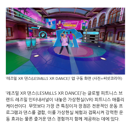
‘레즈밀 XR 댄스(LESMILLS XR DANCE)’ 앱 구동 화면 (사진=씨넷코리아)
‘레즈밀 XR 댄스(LESMILLS XR DANCE)’는 글로벌 피트니스 브
랜드 레즈밀 인터내셔널이 내놓은 가상현실(VR) 피트니스 애플리
케이션이다. 무엇보다 가장 큰 특징이자 장점은 전문적인 운동 프
로그램과 댄스를 결합, 이를 가상현실 체험과 접목시켜 강력한 운
동 효과는 물론 즐거운 댄스 경험까지 함께 제공하는 데에 있다.