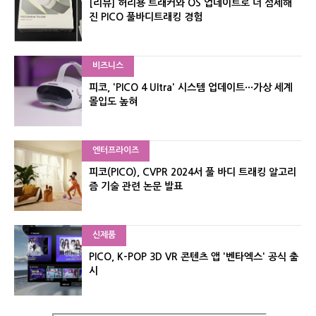
[리뷰] 허리용 트래커와 OS 업데이트로 더 섬세해
진 PICO 풀바디트래킹 경험
비즈니스
피코, 'PICO 4 Ultra' 시스템 업데이트···가상 세계
몰입도 높혀
엔터프라이즈
피코(PICO), CVPR 2024서 풀 바디 트래킹 알고리
즘 기술 관련 논문 발표
신제품
PICO, K-POP 3D VR 콘텐츠 앱 '벤타엑스' 공식 출
시