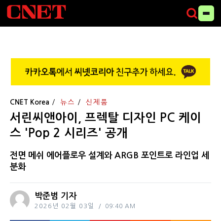
CNET Korea
뉴스
신제품
서린씨앤아이, 프렉탈 디자인 PC 케이
스 'Pop 2 시리즈' 공개
전면 메쉬 에어플로우 설계와 ARGB 포인트로 라인업 세
분화
박준범 기자
2026년 02월 03일
09:40 AM