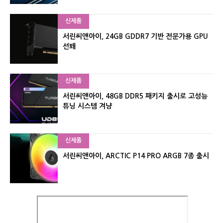
신제품
서린씨앤아이, 24GB GDDR7 기반 전문가용 GPU
선봬
신제품
서린씨앤아이, 48GB DDR5 패키지 출시로 고성능
튜닝 시스템 겨냥
신제품
서린씨앤아이, ARCTIC P14 PRO ARGB 7종 출시