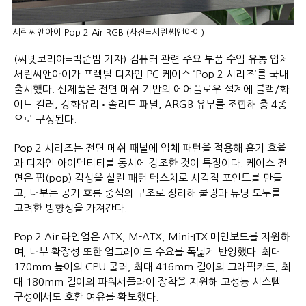
서린씨앤아이 Pop 2 Air RGB (사진=서린씨앤아이)
(씨넷코리아=박준범 기자) 컴퓨터 관련 주요 부품 수입 유통 업체
서린씨앤아이가 프렉탈 디자인 PC 케이스 ‘Pop 2 시리즈’를 국내
출시했다. 신제품은 전면 메쉬 기반의 에어플로우 설계에 블랙/화
이트 컬러, 강화유리•솔리드 패널, ARGB 유무를 조합해 총 4종
으로 구성된다.
Pop 2 시리즈는 전면 메쉬 패널에 입체 패턴을 적용해 흡기 효율
과 디자인 아이덴티티를 동시에 강조한 것이 특징이다. 케이스 전
면은 팝(pop) 감성을 살린 패턴 텍스처로 시각적 포인트를 만들
고, 내부는 공기 흐름 중심의 구조로 정리해 쿨링과 튜닝 모두를
고려한 방향성을 가져간다.
Pop 2 Air 라인업은 ATX, M-ATX, Mini-ITX 메인보드를 지원하
며, 내부 확장성 또한 업그레이드 수요를 폭넓게 반영했다. 최대
170mm 높이의 CPU 쿨러, 최대 416mm 길이의 그래픽카드, 최
대 180mm 길이의 파워서플라이 장착을 지원해 고성능 시스템
구성에서도 호환 여유를 확보했다.