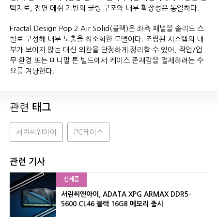
택지로, 전면 메쉬 기반의 쿨링 구조와 내부 확장성은 동일하다.
Fractal Design Pop 2 Air Solid(블랙)은 좌측 패널을 솔리드 스
틸로 구성해 내부 노출을 최소화한 모델이다. 조립된 시스템의 내
부가 보이지 않는 대신 외관을 단정하게 정리할 수 있어, 작업/업
무 환경 또는 미니멀 톤 빌드에서 케이스 존재감을 절제하려는 수
요를 겨냥한다.
관련
태그
서린씨앤아이
PC케이스
관련 기사
신제품
서린씨앤아이, ADATA XPG ARMAX DDR5-
5600 CL46 블랙 16GB 메모리 출시