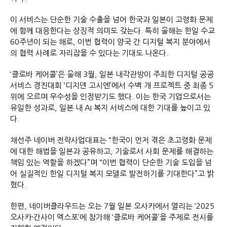
이 서비스는 단순한 기술 수출을 넘어 한국과 일본이 고령화 문제
에 함께 대응한다는 상징적 의미도 갖는다. 특히 올해는 한일 수교
60주년이 되는 해로, 이번 협력이 양국 간 디지털 복지 분야에서
의 협력 사례로 자리잡을 수 있다는 기대도 나온다.
‘클로바 케어콜’은 올해 3월, 일본 내각관방이 주최한 디지털 공공
서비스 경진대회 ‘디지덴 고시엔’에서 수백 개 프로젝트 중 최종 5
위에 오르며 우수성을 인정받기도 했다. 이는 한국 기업으로서는
유일한 성과로, 일본 내 AI 복지 서비스에 대한 기대를 높이고 있
다.
채선주 네이버 전략사업대표는 “한국이 먼저 겪은 초고령화 문제
에 대한 해법을 일본과 공유하고, 기술로서 사회 문제를 해결하는
책임 있는 역할을 하겠다”며 “이번 협력이 단순한 기술 도입을 넘
어 실질적인 한일 디지털 복지 모델로 발전하기를 기대한다”고 밝
혔다.
한편, 네이버클라우드는 오는 7월 일본 오사카에서 열리는 ‘2025
오사카·간사이 엑스포’에 참가해 ‘클로바 케어콜’을 주제로 전시를