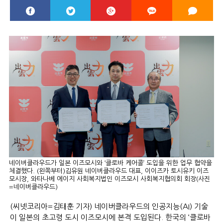
네이버클라우드가 일본 이즈모시와 ‘클로바 케어콜’ 도입을 위한 업무 협약을
체결했다. (왼쪽부터)김유원 네이버클라우드 대표, 이이즈카 토시유키 이즈
모시장, 와타나베 에이지 사회복지법인 이즈모시 사회복지협의회 회장(사진
=네이버클라우드)
(씨넷코리아=김태훈 기자) 네이버클라우드의 인공지능(AI) 기술
이 일본의 초고령 도시 이즈모시에 본격 도입된다. 한국의 ‘클로바