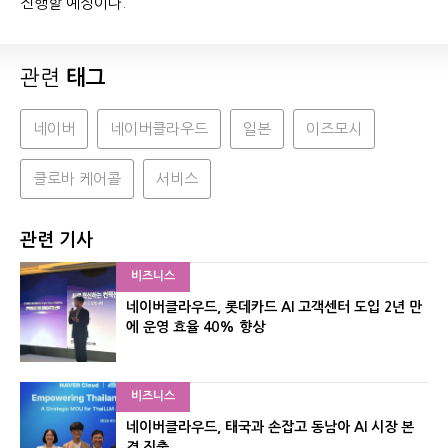
진행할 예정이다.
관련
태그
네이버
네이버클라우드
일본
이즈모시
클로바 케어콜
서비스
관련 기사
비즈니스
네이버클라우드, 롯데카드 AI 고객센터 도입 2년 만
에 운영 효율 40% 향상
비즈니스
네이버클라우드, 태국과 손잡고 동남아 AI 시장 본
격 진출