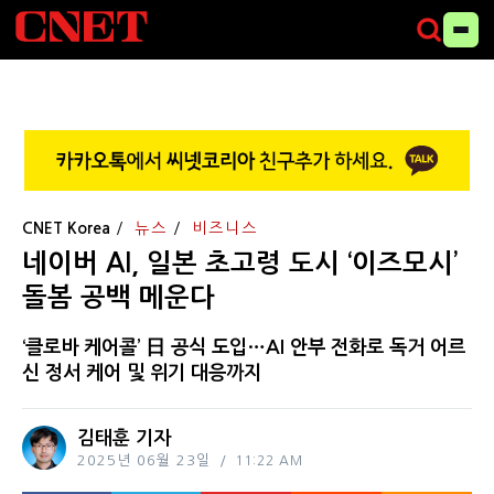
CNET Korea
뉴스
비즈니스
네이버 AI, 일본 초고령 도시 ‘이즈모시’
돌봄 공백 메운다
‘클로바 케어콜’ 日 공식 도입…AI 안부 전화로 독거 어르
신 정서 케어 및 위기 대응까지
김태훈 기자
2025년 06월 23일
11:22 AM