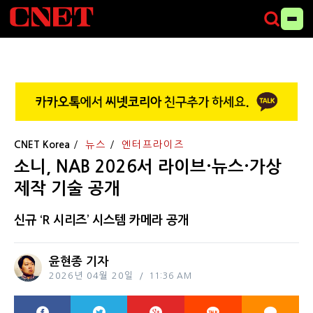
CNET Korea
뉴스
엔터프라이즈
소니, NAB 2026서 라이브·뉴스·가상
제작 기술 공개
신규 ‘R 시리즈’ 시스템 카메라 공개
윤현종 기자
2026년 04월 20일
11:36 AM