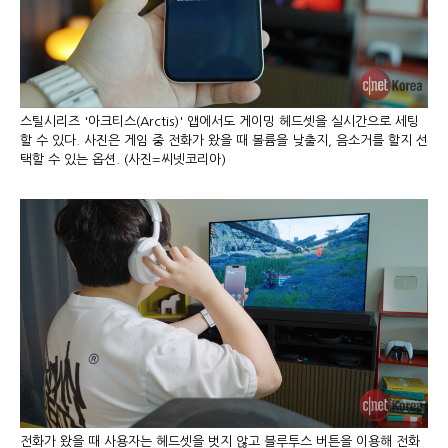
스틸시리즈 '아크티스(Arctis)' 앱에서도 게이밍 헤드셋을 실시간으로 세팅
할 수 있다. 사진은 게임 중 전화가 왔을 때 볼륨을 낮출지, 음소거를 할지 선
택할 수 있는 옵션. (사진=씨넷코리아)
전화가 왔을 때 사용자는 헤드셋을 벗지 않고 블루투스 버튼을 이용해 전화