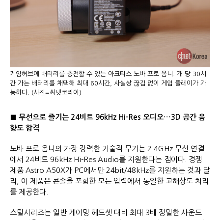
게임허브에 배터리를 충전할 수 있는 아크티스 노바 프로 옴니. 개 당 30시
간 가는 배터리를 채택해 최대 60시간, 사실상 끊김 없이 게임 플레이가 가
능하다. (사진=씨넷코리아)
■
무선으로 즐기는
24
비트
96kHz Hi-Res
오디오
…
3D
공간 음
향도 합격
노바 프로 옴니의 가장 강력한 기술적 무기는 2.4GHz 무선 연결
에서 24비트 96kHz Hi-Res Audio를 지원한다는 점이다. 경쟁
제품 Astro A50X가 PC에서만 24bit/48kHz를 지원하는 것과 달
리, 이 제품은 콘솔을 포함한 모든 입력에서 동일한 고해상도 처리
를 제공한다.
스틸시리즈는 일반 게이밍 헤드셋 대비 최대 3배 정밀한 사운드