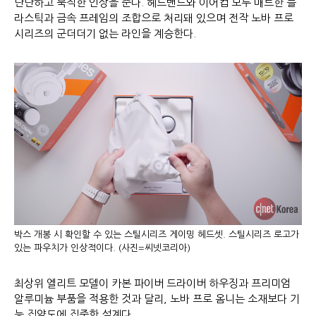
단단하고 묵직한 인상을 준다. 헤드밴드와 이어컵 모두 매트한 플
라스틱과 금속 프레임의 조합으로 처리돼 있으며 전작 노바 프로
시리즈의 군더더기 없는 라인을 계승한다.
박스 개봉 시 확인할 수 있는 스틸시리즈 게이밍 헤드셋. 스틸시리즈 로고가
있는 파우치가 인상적이다. (사진=씨넷코리아)
최상위 엘리트 모델이 카본 파이버 드라이버 하우징과 프리미엄
알루미늄 부품을 적용한 것과 달리, 노바 프로 옴니는 소재보다 기
능 집약도에 집중한 설계다.