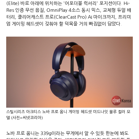
(Elite) 바로 아래에 위치하는 '어포더블 럭셔리' 포지션이다. Hi-
Res 인증 무선 음질, OmniPlay 4소스 동시 믹스, 교체형 듀얼 배
터리, 클리어캐스트 프로(ClearCast Pro) AI 마이크까지, 프리미
엄 게이밍 헤드셋이 갖춰야 할 덕목을 거의 빠짐없이 담았다.
스틸시리즈 아크티스 노바 프로 옴니 게이밍 헤드셋 미드나잇 블루 컬러 모
델 (사진=씨넷코리아)
노바 프로 옴니는 339g이라는 무게에서 알 수 있듯 한눈에 봐도