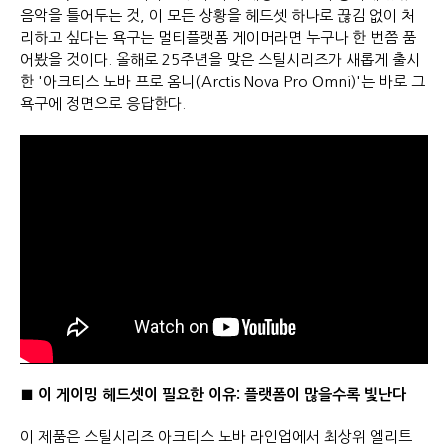
음악을 틀어두는 것, 이 모든 상황을 헤드셋 하나로 끊김 없이 처
리하고 싶다는 욕구는 멀티플랫폼 게이머라면 누구나 한 번쯤 품
어봤을 것이다. 올해로 25주년을 맞은 스틸시리즈가 새롭게 출시
한 '아크티스 노바 프로 옴니(Arctis Nova Pro Omni)'는 바로 그
욕구에 정면으로 응답한다.
■
이 게이밍 헤드셋이 필요한 이유
:
플랫폼이 많을수록 빛난다
이 제품은 스틸시리즈 아크티스 노바 라인업에서 최상위 엘리트