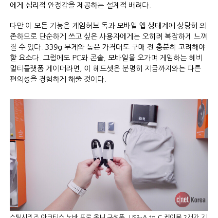
에게 심리적 안정감을 제공하는 설계적 배려다.
다만 이 모든 기능은 게임허브 독과 모바일 앱 생태계에 상당히 의
존하므로 단순하게 쓰고 싶은 사용자에게는 오히려 복잡하게 느껴
질 수 있다. 339g 무게와 높은 가격대도 구매 전 충분히 고려해야
할 요소다. 그럼에도 PC와 콘솔, 모바일을 오가며 게임하는 헤비
멀티플랫폼 게이머라면, 이 헤드셋은 분명히 지금까지와는 다른
편의성을 경험하게 해줄 것이다.
스틸시리즈 아크티스 노바 프로 옴니 구성품. USB-A to C 케이블 2개가 기