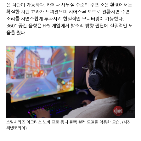
음 차단이 가능하다. 카페나 사무실 수준의 주변 소음 환경에서는
확실한 차단 효과가 느껴졌으며 히어스루 모드로 전환하면 주변
소리를 자연스럽게 투과시켜 현실적인 모니터링이 가능했다.
360° 공간 음향은 FPS 게임에서 발소리 방향 판단에 실질적인 도
움을 줬다.
스틸시리즈 아크티스 노바 프로 옴니 블랙 컬러 모델을 착용한 모습. (사진=
씨넷코리아)