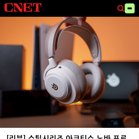
스틸시리즈 게이밍 헤드셋 신제품 '아크티스 노바 프로 옴니(OMNI)'
(사진=씨넷코리아)
[리뷰] 스틸시리즈 아크티스 노바 프로