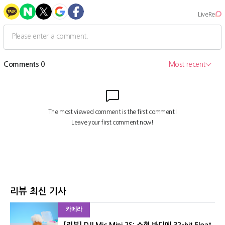
리뷰 최신 기사
카메라
[리뷰] DJI Mic Mini 2S: 소형 바디에 32-bit Float