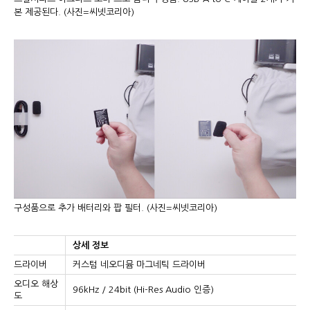
본 제공된다. (사진=씨넷코리아)
구성품으로 추가 배터리와 팝 필터. (사진=씨넷코리아)
상세 정보
드라이버
커스텀 네오디뮴 마그네틱 드라이버
오디오 해상
96kHz / 24bit (Hi-Res Audio 인증)
도