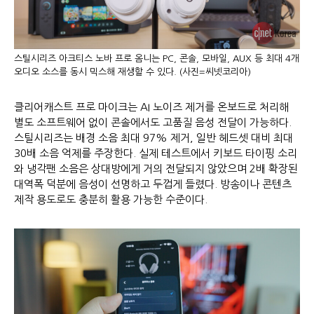
스틸시리즈 아크티스 노바 프로 옴니는 PC, 콘솔, 모바일, AUX 등 최대 4개
오디오 소스를 동시 믹스해 재생할 수 있다. (사진=씨넷코리아)
클리어캐스트 프로 마이크는 AI 노이즈 제거를 온보드로 처리해
별도 소프트웨어 없이 콘솔에서도 고품질 음성 전달이 가능하다.
스틸시리즈는 배경 소음 최대 97% 제거, 일반 헤드셋 대비 최대
30배 소음 억제를 주장한다. 실제 테스트에서 키보드 타이핑 소리
와 냉각팬 소음은 상대방에게 거의 전달되지 않았으며 2배 확장된
대역폭 덕분에 음성이 선명하고 두껍게 들렸다. 방송이나 콘텐츠
제작 용도로도 충분히 활용 가능한 수준이다.