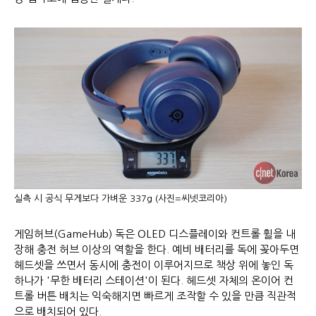
실측 시 공식 무게보다 가벼운 337g (사진=씨넷코리아)
게임허브(GameHub) 독은 OLED 디스플레이와 컨트롤 휠을 내
장해 충전 허브 이상의 역할을 한다. 예비 배터리를 독에 꽂아두면
헤드셋을 쓰면서 동시에 충전이 이루어지므로 책상 위에 놓인 독
하나가 '무한 배터리 스테이션'이 된다. 헤드셋 자체의 온이어 컨
트롤 버튼 배치는 익숙해지면 빠르게 조작할 수 있을 만큼 직관적
으로 배치되어 있다.