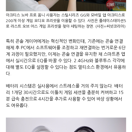
아크티스 노바 프로 옴니 사용자는 스틸시리즈 GG와 모바일 앱 아크티스로
200개 이상 게임 오디오 프리셋을 이용할 수 있다. 사진은 플레이스테이션5
로 라스트 오브 어스 게임 프리셋을 찾아 세팅하는 장면. (사진=씨넷코리아)
특히 콘솔 게이머에게는 혁신적인 변화인데, 기존에는 콘솔 연결
해제 후 PC에서 소프트웨어를 조정하고 재연결하는 번거로운 6단
계 과정이 필요했지만, 이제는 콘솔 연결을 유지한 채 스마트폰 앱
에서 실시간으로 EQ를 바꿀 수 있다. 2.4GHz와 블루투스 각각에
대해 별도 EQ를 설정할 수 있다는 점도 멀티소스 환경에서 유용하
다.
배터리 시스템은 실사용에서 스트레스를 거의 주지 않는다. 배터
리 1개당 30시간으로도 이틀치 게임 세션을 충분히 커버하고 15
분 급속 충전으로 4시간을 추가로 사용할 수 있어 비상 상황에서
도 여유롭다.