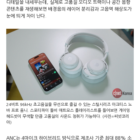
디테일을 내세우는데, 실제로 고품질 오디오 트랙이나 공간 음향
콘텐츠를 재생해보면 배경음의 레이어 분리감과 고음역 해상도가
눈에 띄게 차이 난다.
24비트 96kHz 초고음질을 무선으로 즐길 수 있는 스틸시리즈 아크티스 노
바 프로 옴니. 스포티파이 돌비 애트모스 플레이리스트를 들어보면 게이밍
헤드셋이 무색할 만큼 고품질의 사운드 청취가 가능하다. (사진=씨넷코리
아)
ANC는 4마이크 하이브리드 방식으로 제조사 기준 최대 88% 소