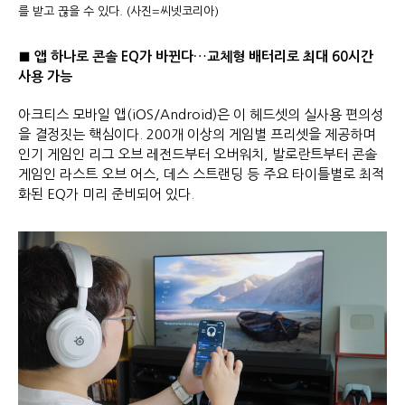
를 받고 끊을 수 있다. (사진=씨넷코리아)
■
앱 하나로 콘솔
EQ
가 바뀐다
…
교체형 배터리로 최대
60
시간
사용 가능
아크티스 모바일 앱(iOS/Android)은 이 헤드셋의 실사용 편의성
을 결정짓는 핵심이다. 200개 이상의 게임별 프리셋을 제공하며
인기 게임인 리그 오브 레전드부터 오버워치, 발로란트부터 콘솔
게임인 라스트 오브 어스, 데스 스트랜딩 등 주요 타이틀별로 최적
화된 EQ가 미리 준비되어 있다.