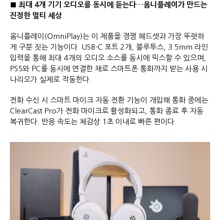
■
최대
4
개 기기 오디오를 동시에 듣는다
…
옴니플레이가 만드는
진정한 멀티 세상
옴니플레이(OmniPlay)는 이 제품을 경쟁 헤드셋과 가장 뚜렷하
게 구분 짓는 기능이다. USB-C 포트 2개, 블루투스, 3.5mm 라인
입력을 통해 최대 4개의 오디오 소스를 동시에 믹스할 수 있으며,
PS5와 PC를 동시에 연결한 채로 스마트폰 통화까지 받는 사용 시
나리오가 실제로 작동한다.
전화 수신 시 스마트 마이크 자동 전환 기능이 개입해 통화 중에는
ClearCast Pro가 전화 마이크로 활성화되고, 통화 종료 후 자동
복귀한다. 반응 속도는 체감상 1초 이내로 빠른 편이다.