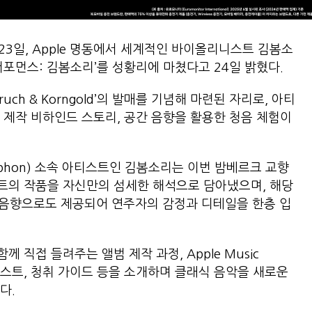
23일, Apple 명동에서 세계적인 바이올리니스트 김봄소
션 ‘퍼포먼스: 김봄소리’를 성황리에 마쳤다고 24일 밝혔다.
ch & Korngold’의 발매를 기념해 마련된 자리로, 아티
 제작 비하인드 스토리, 공간 음향을 활용한 청음 체험이
mophon) 소속 아티스트인 김봄소리는 이번 밤베르크 교향
트의 작품을 자신만의 섬세한 해석으로 담아냈으며, 해당
l의 공간 음향으로도 제공되어 연주자의 감정과 디테일을 한층 입
직접 들려주는 앨범 제작 과정, Apple Music
레이리스트, 청취 가이드 등을 소개하며 클래식 음악을 새로운
다.