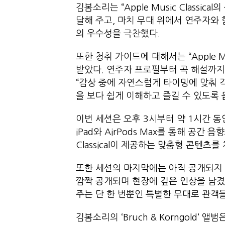
김봄소리는 “Apple Music Class
달해 주고, 마치 무대 위에서 연주자와 
의 우수성을 극찬했다.
또한 청취 가이드에 대해서는 “Apple
받았다. 연주자 프로필부터 곡 해설까지
“감상 중에 자연스럽게 타이밍에 맞춰 
을 보다 쉽게 이해하고 즐길 수 있도록
이번 세션은 오후 3시부터 약 1시간 
iPad와 AirPods Max를 통해 공간 
Classical이 제공하는 맞춤형 콘텐츠를
또한 세션의 마지막에는 아직 공개되지 
깜짝 공개되며 현장에 깊은 인상을 남겼
주는 단 한 번뿐인 특별한 무대로 관객
김봄소리의 ‘Bruch & Korngold’ 앨범