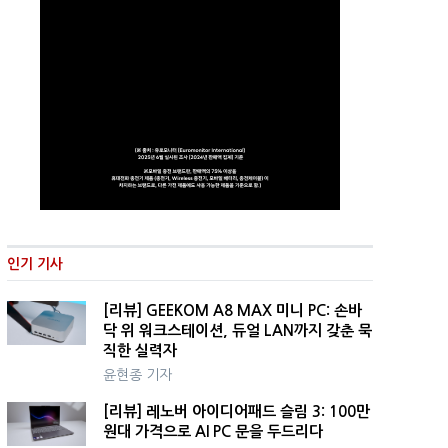
인기 기사
[리뷰] GEEKOM A8 MAX 미니 PC: 손바
닥 위 워크스테이션, 듀얼 LAN까지 갖춘 묵
직한 실력자
윤현종 기자
[리뷰] 레노버 아이디어패드 슬림 3: 100만
원대 가격으로 AI PC 문을 두드리다