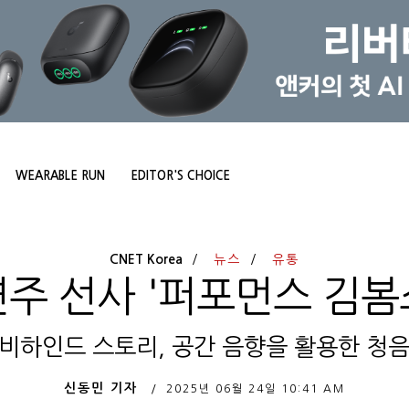
WEARABLE RUN
EDITOR'S CHOICE
CNET Korea
뉴스
유통
연주 선사 '퍼포먼스 김봄
 비하인드 스토리, 공간 음향을 활용한 청음
신동민 기자
2025년 06월 24일
10:41 AM