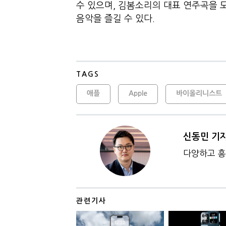
수 있으며, 김봄소리의 대표 연주곡을 
음악을 즐길 수 있다.
TAGS
애플
Apple
바이올리니스트
신동민 기
다양하고 흥
관련기사