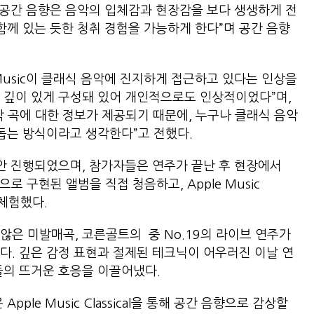
ical의 공간 음향은 음악의 입체감과 현장감을 보다 생생하게 전
함께 있는 듯한 청취 경험을 가능하게 한다”며 공간 음향
 Music이 클래식 음악에 진지하게 접근하고 있다는 인상을
 깊이 있게 구성돼 있어 개인적으로도 인상적이었다”며,
각 곡에 대한 정보가 제공되기 때문에, 누구나 클래식 음악
 돕는 방식이라고 생각한다”고 전했다.
동안 진행되었으며, 참가자들은 연주가 끝난 후 현장에서
음향으로 구현된 앨범을 직접 청음하고, Apple Music
 체험했다.
않은 미발매곡, 코른골트의 중 No.19의 라이브 연주가
다. 깊은 감정 표현과 절제된 테크닉이 어우러진 이날 연
들의 뜨거운 호응을 이끌어냈다.
은 Apple Music Classical을 통해 공간 음향으로 감상할