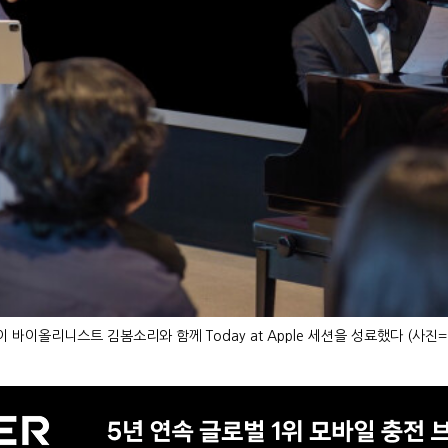
 바이올리니스트 김봄소리와 함께 Today at Apple 세션을 성료했다 (사진