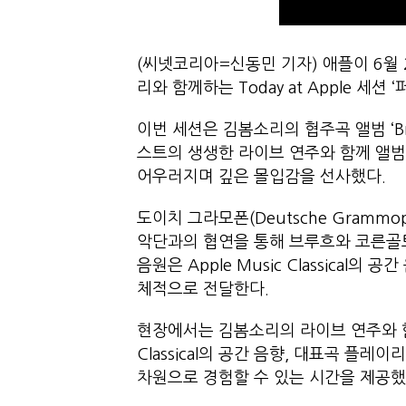
(씨넷코리아=신동민 기자) 애플이 6월 
리와 함께하는 Today at Apple 세
이번 세션은 김봄소리의 협주곡 앨범 ‘Bru
스트의 생생한 라이브 연주와 함께 앨범
어우러지며 깊은 몰입감을 선사했다.
도이치 그라모폰(Deutsche Gram
악단과의 협연을 통해 브루흐와 코른골
음원은 Apple Music Classica
체적으로 전달한다.
현장에서는 김봄소리의 라이브 연주와 함께 
Classical의 공간 음향, 대표곡 플
차원으로 경험할 수 있는 시간을 제공했